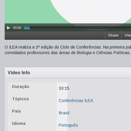
00:00
Share
Vie
O ILEA realiza a 3ª edição do Ciclo de Conferências. Na primeira pal
convidados professores das áreas de Biologia e Ciências Políticas.
Video Info
Duração
33:15
Tópicos
Conferências ILEA
País
Brasil
Idioma
Português