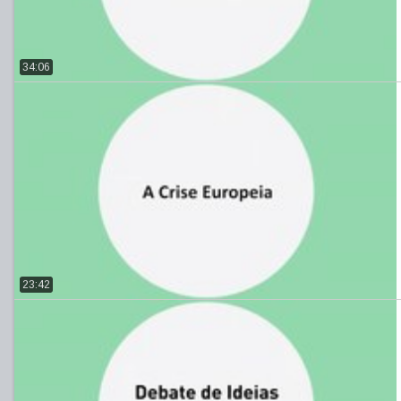
34:06
23:42