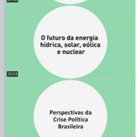
30:34