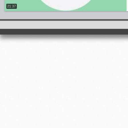
21:37