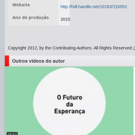
Website
http://hdl.handle.net/10183/116952
Ano de produção
2015
Copyright 2012, by the Contributing Authors. All Rights Reserved
C
Outros vídeos do autor
26:52