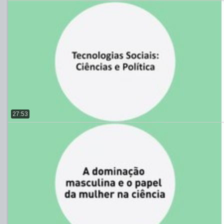
27:53