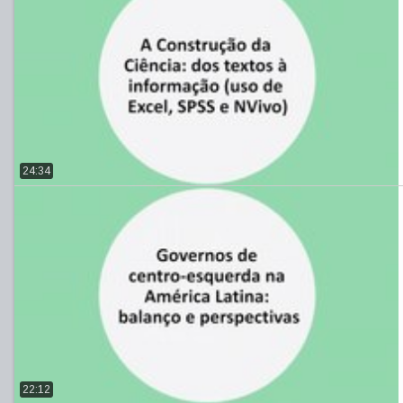
24:34
22:12