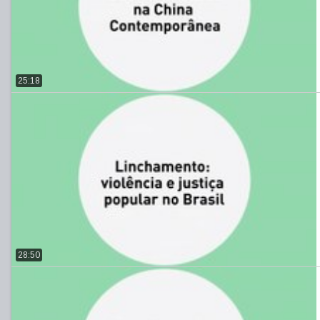
25:18
28:50