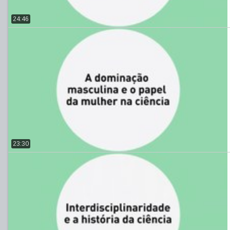
24:46
23:30