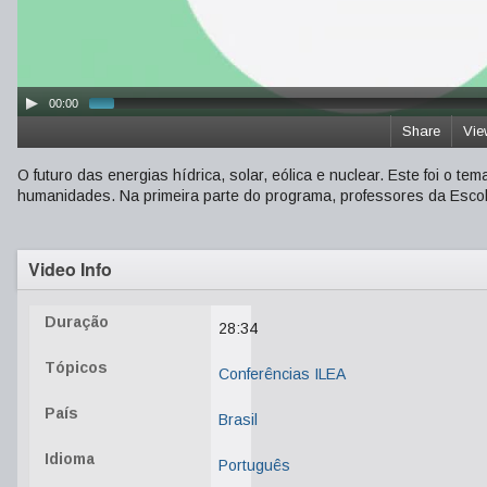
00:00
Share
Vie
O futuro das energias hídrica, solar, eólica e nuclear. Este foi o 
humanidades. Na primeira parte do programa, professores da Escola
Video Info
Duração
28:34
Tópicos
Conferências ILEA
País
Brasil
Idioma
Português