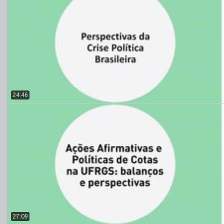
24:46
27:09