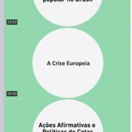
28:50
28:00