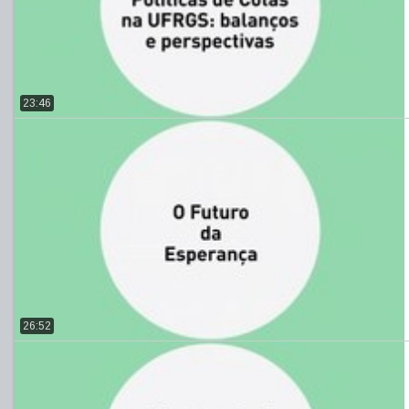
23:46
26:52