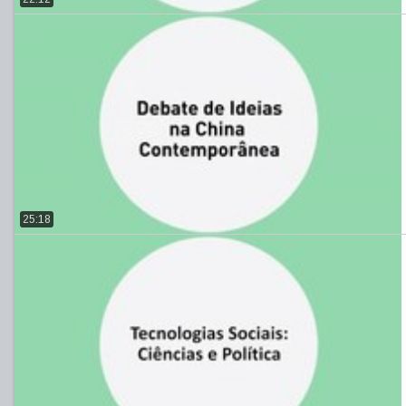
25:18