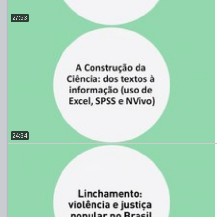
27:53
24:34