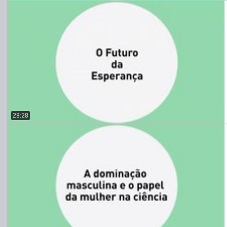
28:28