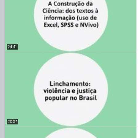
24:41
20:34