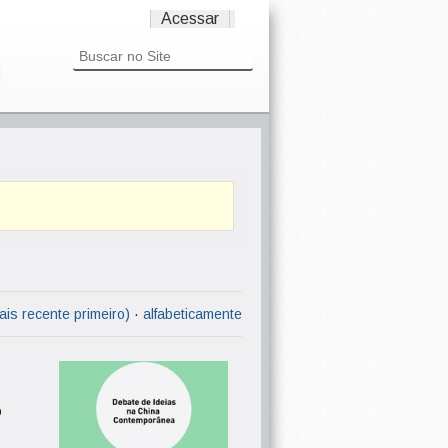
Acessar
ais recente primeiro)
·
alfabeticamente
o