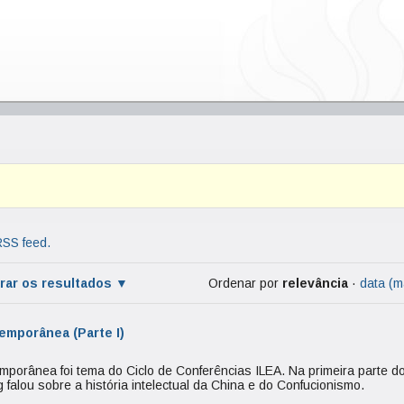
RSS feed.
trar os resultados
Ordenar por
relevância
·
data (m
emporânea (Parte I)
porânea foi tema do Ciclo de Conferências ILEA. Na primeira parte d
alou sobre a história intelectual da China e do Confucionismo.