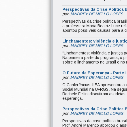
Perspectivas da Crise Política B
por
JANDREY DE MELLO LOPES
Perspectivas da crise política bras
a professora Maria Beatriz Luce ref
apontou possíveis causas para a cr
Linchamentos: violência e justiç
por
JANDREY DE MELLO LOPES
"Linchamentos: violência e justiça 
Na primeira parte do programa, o p
sobre o linchamento no Brasil e no
O Futuro da Esperança - Parte I
por
JANDREY DE MELLO LOPES
O Conferências ILEA apresentou a a
Social Mundial na UFRGS. Na segun
Rochele Fellini discutiram as idei
esperança.
Perspectivas da Crise Política B
por
JANDREY DE MELLO LOPES
Perspectivas da crise política brasi
Prof. André Marenco abordou o assu