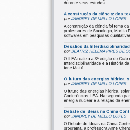
durante seus estudos.
A construção da ciência: dos tex
por
JANDREY DE MELLO LOPES
A construção da ciência foi tema da
professores de Sociologia, Marília 
softwares em pesquisas qualitativas
Desafios da Interdisciplinaridade
por
BEATRIZ HELENA PIRES DE S
O ILEA realiza a 3ª edição do Ciclo
Interdisciplinaridade e a História 
Ione Maluf.
O futuro das energias hídrica, so
por
JANDREY DE MELLO LOPES
O futuro das energias hídrica, solar
Conferências ILEA. Na segunda par
energia nuclear e a relação da ene
Debate de ideias na China Cont
por
JANDREY DE MELLO LOPES
O Debate de Ideias na China Conte
programa, a professora Anne Cheng 