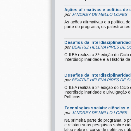
Ações afirmativas e política de 
por
JANDREY DE MELLO LOPES
As ações afirmativas e a política d
parte do programa, os palestrantes
Desafios da Interdisciplinaridade
por
BEATRIZ HELENA PIRES DE S
O ILEA realiza a 3ª edição do Ciclo 
Interdisciplinaridade e a História d
Desafios da Interdisciplinaridad
por
BEATRIZ HELENA PIRES DE S
O ILEA realiza a 3ª edição do Ciclo 
Interdisciplinaridade e Divulgação
Políticas.
Tecnologias sociais: ciências e p
por
JANDREY DE MELLO LOPES
Na primeira parte do programa, o pr
e relatou suas pesquisas sobre ci
falou sobre o curso de políticas pú