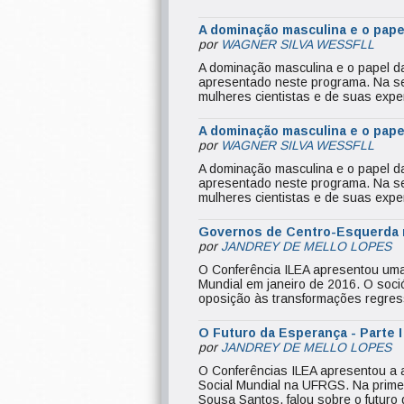
A dominação masculina e o papel
por
WAGNER SILVA WESSFLL
A dominação masculina e o papel da 
apresentado neste programa. Na seg
mulheres cientistas e de suas expe
A dominação masculina e o papel
por
WAGNER SILVA WESSFLL
A dominação masculina e o papel da 
apresentado neste programa. Na seg
mulheres cientistas e de suas expe
Governos de Centro-Esquerda na
por
JANDREY DE MELLO LOPES
O Conferência ILEA apresentou uma 
Mundial em janeiro de 2016. O soci
oposição às transformações regres
O Futuro da Esperança - Parte I
por
JANDREY DE MELLO LOPES
O Conferências ILEA apresentou a a
Social Mundial na UFRGS. Na prime
Sousa Santos, falou sobre o futur