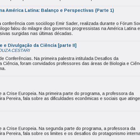
 América Latina: Balanço e Perspectivas (Parte 1)
conferência com sociólogo Emir Sader, realizada durante o Fórum Soc
ólogo falou do milagre dos governos progressistas na América Latina 
sivas surgidas nas últimas décadas.
e e Divulgação da Ciência [parte II]
OUZA CESTARI
de Conferências. Na primeira palestra intitulada Desafios da
da Ciência, foram convidados professores das áreas de Biologia e Ciên
ma.
e a Crise Europeia. Na primeira parte do programa, a professora da
ra Pereira, fala sobre as dificuldades econômicas e sociais que ating
te a Crise Europeia. Na segunda parte do programa, a professora da
ra Pereira, fala sobre os limites e os desafios do protagonismo intern