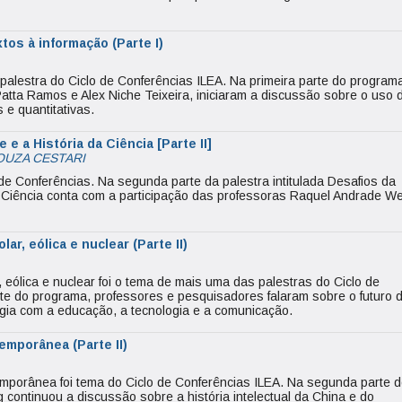
tos à informação (Parte I)
 palestra do Ciclo de Conferências ILEA. Na primeira parte do program
Patta Ramos e Alex Niche Teixeira, iniciaram a discussão sobre o uso 
 e quantitativas.
 e a História da Ciência [Parte II]
OUZA CESTARI
 de Conferências. Na segunda parte da palestra intitulada Desafios da
da Ciência conta com a participação das professoras Raquel Andrade W
lar, eólica e nuclear (Parte II)
, eólica e nuclear foi o tema de mais uma das palestras do Ciclo de
te do programa, professores e pesquisadores falaram sobre o futuro 
rgia com a educação, a tecnologia e a comunicação.
emporânea (Parte II)
mporânea foi tema do Ciclo de Conferências ILEA. Na segunda parte 
continuou a discussão sobre a história intelectual da China e do