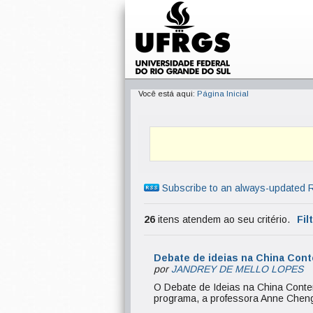
Você está aqui:
Página Inicial
Subscribe to an always-updated 
26
itens atendem ao seu critério.
Fil
Debate de ideias na China Cont
por
JANDREY DE MELLO LOPES
O Debate de Ideias na China Contem
programa, a professora Anne Cheng f