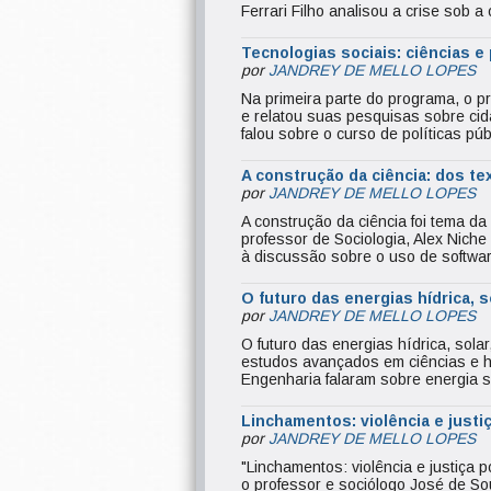
Ferrari Filho analisou a crise sob a
Tecnologias sociais: ciências e p
por
JANDREY DE MELLO LOPES
Na primeira parte do programa, o pr
e relatou suas pesquisas sobre ci
falou sobre o curso de políticas pú
A construção da ciência: dos tex
por
JANDREY DE MELLO LOPES
A construção da ciência foi tema d
professor de Sociologia, Alex Niche
à discussão sobre o uso de softwar
O futuro das energias hídrica, so
por
JANDREY DE MELLO LOPES
O futuro das energias hídrica, solar
estudos avançados em ciências e h
Engenharia falaram sobre energia so
Linchamentos: violência e justiça
por
JANDREY DE MELLO LOPES
"Linchamentos: violência e justiça 
o professor e sociólogo José de So