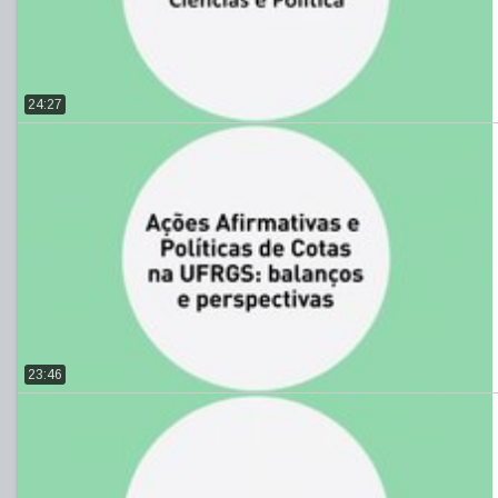
24:27
23:46