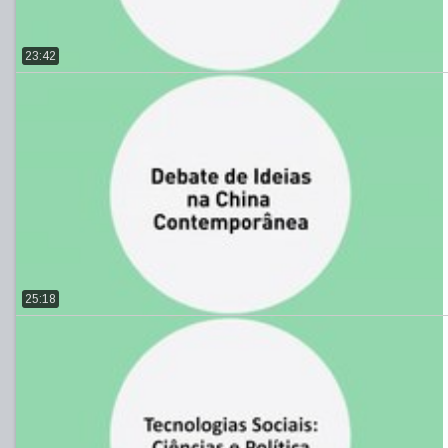
23:42
25:18