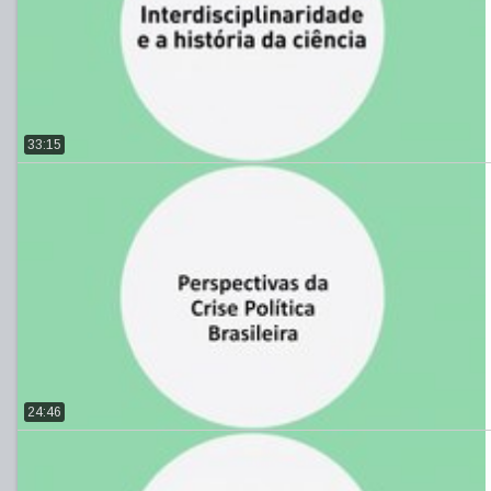
33:15
24:46