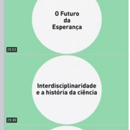
26:52
29:49