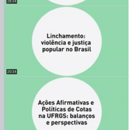
28:34
20:34