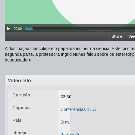
00:00
Share
Vie
A dominação masculina e o papel da mulher na ciência. Este foi o 
segunda parte, a professora Ingrid Nunes falou sobre os estereóti
pesquisadora.
Video Info
Duração
23:30
Tópicos
Conferências ILEA
País
Brasil
Idioma
Português