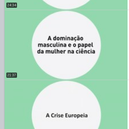
24:34
21:37