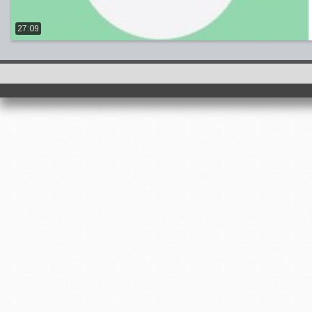
27:09