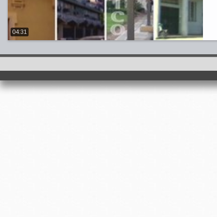
04:31