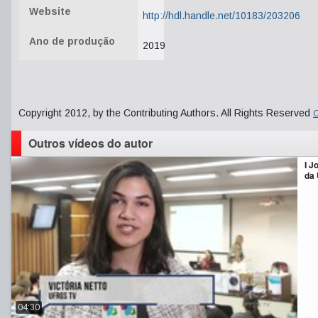
Website
http://hdl.handle.net/10183/203206
Ano de produção
2019
Copyright 2012, by the Contributing Authors. All Rights Reserved
C
Outros vídeos do autor
I J
da
04:30