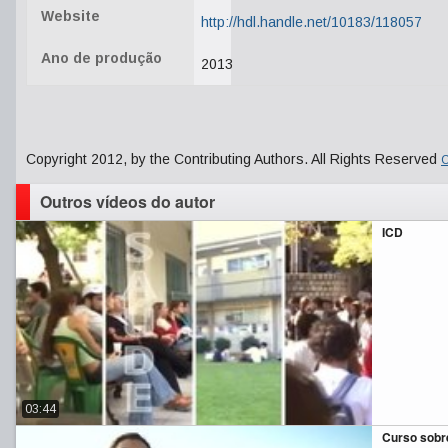
Website
http://hdl.handle.net/10183/118057
Ano de produção
2013
Copyright 2012, by the Contributing Authors. All Rights Reserved
C
Outros vídeos do autor
ICD
03:44
Curso sobr