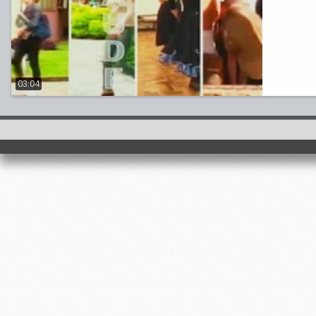
03:04