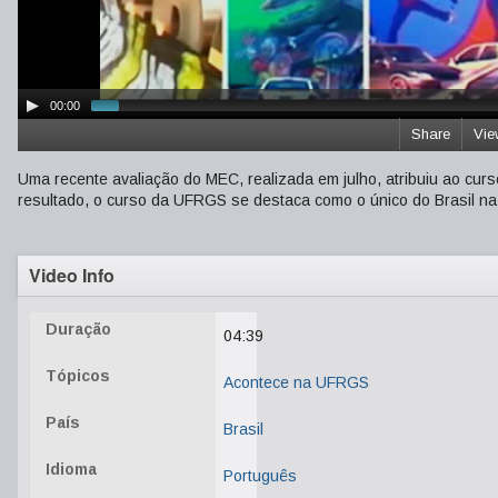
00:00
Share
Vie
Uma recente avaliação do MEC, realizada em julho, atribuiu ao cur
resultado, o curso da UFRGS se destaca como o único do Brasil na
Video Info
Duração
04:39
Tópicos
Acontece na UFRGS
País
Brasil
Idioma
Português