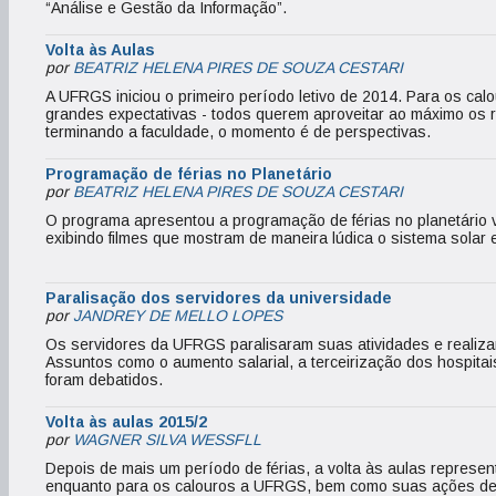
“Análise e Gestão da Informação”.
Volta às Aulas
por
BEATRIZ HELENA PIRES DE SOUZA CESTARI
A UFRGS iniciou o primeiro período letivo de 2014. Para os ca
grandes expectativas - todos querem aproveitar ao máximo os 
terminando a faculdade, o momento é de perspectivas.
Programação de férias no Planetário
por
BEATRIZ HELENA PIRES DE SOUZA CESTARI
O programa apresentou a programação de férias no planetário v
exibindo filmes que mostram de maneira lúdica o sistema solar e
Paralisação dos servidores da universidade
por
JANDREY DE MELLO LOPES
Os servidores da UFRGS paralisaram suas atividades e realiza
Assuntos como o aumento salarial, a terceirização dos hospitais
foram debatidos.
Volta às aulas 2015/2
por
WAGNER SILVA WESSFLL
Depois de mais um período de férias, a volta às aulas represe
enquanto para os calouros a UFRGS, bem como suas ações de 