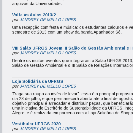
arquivos da Universidade.
Volta às Aulas 2013/2
por
JANDREY DE MELLO LOPES
Uma recepção com festa e música: os estudantes calouros e v
semestre de 2013 com um show da banda Apanhador Só.
VIII Salão UFRGS Jovem, II Salão de Gestão Ambiental e II
por
JANDREY DE MELLO LOPES
Dentre os muitos eventos que integraram o Salão UFRGS 2013,
Salão de Gestão Ambiental e o III Salão de Relações Internacio
Loja Solidária da UFRGS
por
JANDREY DE MELLO LOPES
Traga sua roupa ao invés de levar": essa é a principal propost
dia 23 de julho, e que permanecerá aberta até o final de agosto
objetivo principal é arrecadar e distribuir peças, que beneficia
uma iniciativa do Escritório de Sustentabilidade da UFRGS, int
Alegre, e é realizada em parceria com a Loja Solidária do Shopp
Vestibular UFRGS 2020
por
JANDREY DE MELLO LOPES