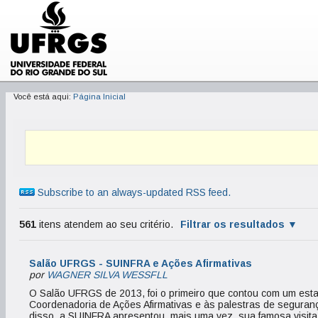
Você está aqui:
Página Inicial
Subscribe to an always-updated RSS feed.
561
itens atendem ao seu critério.
Filtrar os resultados
Salão UFRGS - SUINFRA e Ações Afirmativas
por
WAGNER SILVA WESSFLL
O Salão UFRGS de 2013, foi o primeiro que contou com um est
Coordenadoria de Ações Afirmativas e às palestras de seguranç
disso, a SUINFRA apresentou, mais uma vez, sua famosa visita 