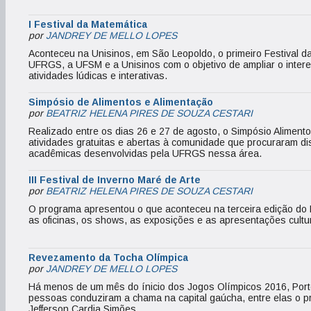
I Festival da Matemática
por
JANDREY DE MELLO LOPES
Aconteceu na Unisinos, em São Leopoldo, o primeiro Festival da
UFRGS, a UFSM e a Unisinos com o objetivo de ampliar o inter
atividades lúdicas e interativas.
Simpósio de Alimentos e Alimentação
por
BEATRIZ HELENA PIRES DE SOUZA CESTARI
Realizado entre os dias 26 e 27 de agosto, o Simpósio Aliment
atividades gratuitas e abertas à comunidade que procuraram di
acadêmicas desenvolvidas pela UFRGS nessa área.
III Festival de Inverno Maré de Arte
por
BEATRIZ HELENA PIRES DE SOUZA CESTARI
O programa apresentou o que aconteceu na terceira edição do 
as oficinas, os shows, as exposições e as apresentações cult
Revezamento da Tocha Olímpica
por
JANDREY DE MELLO LOPES
Há menos de um mês do ínicio dos Jogos Olímpicos 2016, Porto
pessoas conduziram a chama na capital gaúcha, entre elas o p
Jefferson Cardia Simões.