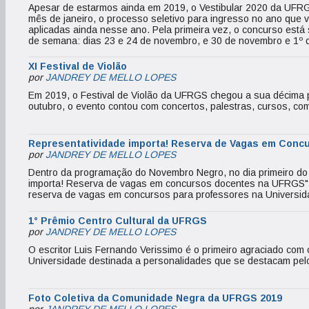
Apesar de estarmos ainda em 2019, o Vestibular 2020 da UFRG
mês de janeiro, o processo seletivo para ingresso no ano que 
aplicadas ainda nesse ano. Pela primeira vez, o concurso está s
de semana: dias 23 e 24 de novembro, e 30 de novembro e 1º 
XI Festival de Violão
por
JANDREY DE MELLO LOPES
Em 2019, o Festival de Violão da UFRGS chegou a sua décima pr
outubro, o evento contou com concertos, palestras, cursos, c
Representatividade importa! Reserva de Vagas em Conc
por
JANDREY DE MELLO LOPES
Dentro da programação do Novembro Negro, no dia primeiro do 
importa! Reserva de vagas em concursos docentes na UFRGS". 
reserva de vagas em concursos para professores na Universid
1° Prêmio Centro Cultural da UFRGS
por
JANDREY DE MELLO LOPES
O escritor Luis Fernando Verissimo é o primeiro agraciado com
Universidade destinada a personalidades que se destacam pelo 
Foto Coletiva da Comunidade Negra da UFRGS 2019