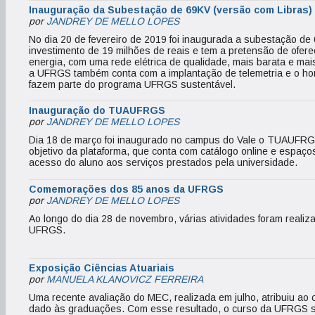
Inauguração da Subestação de 69KV (versão com Libras)
por
JANDREY DE MELLO LOPES
No dia 20 de fevereiro de 2019 foi inaugurada a subestação de
investimento de 19 milhões de reais e tem a pretensão de ofer
energia, com uma rede elétrica de qualidade, mais barata e ma
a UFRGS também conta com a implantação de telemetria e o horár
fazem parte do programa UFRGS sustentável.
Inauguração do TUAUFRGS
por
JANDREY DE MELLO LOPES
Dia 18 de março foi inaugurado no campus do Vale o TUAUFRGS
objetivo da plataforma, que conta com catálogo online e espaços fí
acesso do aluno aos serviços prestados pela universidade.
Comemorações dos 85 anos da UFRGS
por
JANDREY DE MELLO LOPES
Ao longo do dia 28 de novembro, várias atividades foram realiz
UFRGS.
Exposição Ciências Atuariais
por
MANUELA KLANOVICZ FERREIRA
Uma recente avaliação do MEC, realizada em julho, atribuiu ao c
dado às graduações. Com esse resultado, o curso da UFRGS se