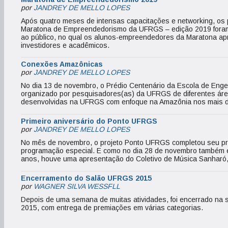
por
JANDREY DE MELLO LOPES
Após quatro meses de intensas capacitações e networking, os 
Maratona de Empreendedorismo da UFRGS – edição 2019 fora
ao público, no qual os alunos-empreendedores da Maratona a
investidores e acadêmicos.
Conexões Amazônicas
por
JANDREY DE MELLO LOPES
No dia 13 de novembro, o Prédio Centenário da Escola de Eng
organizado por pesquisadores(as) da UFRGS de diferentes ár
desenvolvidas na UFRGS com enfoque na Amazônia nos mais di
Primeiro aniversário do Ponto UFRGS
por
JANDREY DE MELLO LOPES
No mês de novembro, o projeto Ponto UFRGS completou seu pri
programação especial. E como no dia 28 de novembro também é 
anos, houve uma apresentação do Coletivo de Música Sanharó
Encerramento do Salão UFRGS 2015
por
WAGNER SILVA WESSFLL
Depois de uma semana de muitas atividades, foi encerrado na s
2015, com entrega de premiações em várias categorias.