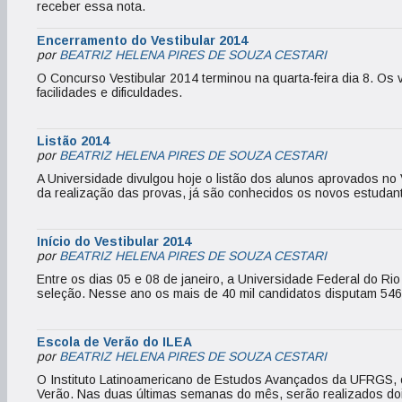
receber essa nota.
Encerramento do Vestibular 2014
por
BEATRIZ HELENA PIRES DE SOUZA CESTARI
O Concurso Vestibular 2014 terminou na quarta-feira dia 8. Os
facilidades e dificuldades.
Listão 2014
por
BEATRIZ HELENA PIRES DE SOUZA CESTARI
A Universidade divulgou hoje o listão dos alunos aprovados n
da realização das provas, já são conhecidos os novos estuda
Início do Vestibular 2014
por
BEATRIZ HELENA PIRES DE SOUZA CESTARI
Entre os dias 05 e 08 de janeiro, a Universidade Federal do Ri
seleção. Nesse ano os mais de 40 mil candidatos disputam 546
Escola de Verão do ILEA
por
BEATRIZ HELENA PIRES DE SOUZA CESTARI
O Instituto Latinoamericano de Estudos Avançados da UFRGS, o 
Verão. Nas duas últimas semanas do mês, serão realizados doi