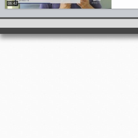
06:42