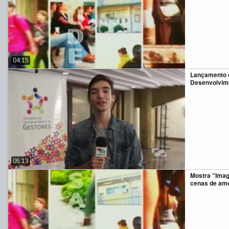
04:15
Lançamento 
Desenvolvim
05:13
Mostra "Imag
cenas de am