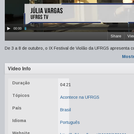
00:00
Share
Vie
De 3 a 8 de outubro, o IX Festival de Violão da UFRGS apresenta co
Mostr
Video Info
Duração
04:21
Tópicos
Acontece na UFRGS
País
Brasil
Idioma
Português
Website