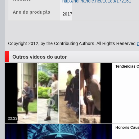
http://hdl.handle.net/10183/172161
Ano de produção
2017
Copyright 2012, by the Contributing Authors. All Rights Reserved
C
Outros vídeos do autor
Tendências 
03:33
Honoris Caus