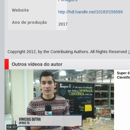
Website
http://hdl.handle.net/10183/156589
Ano de produção
2017
Copyright 2012, by the Contributing Authors. All Rights Reserved
C
Outros vídeos do autor
Super 8
Científi
04:30