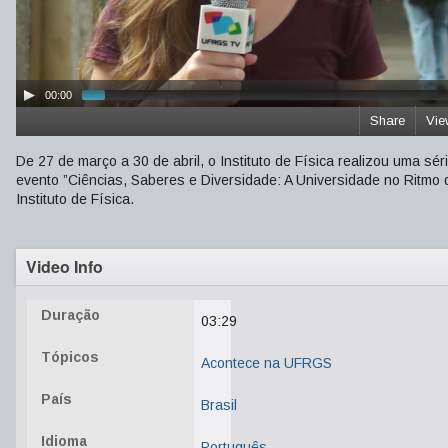
00:00
Share
Vie
De 27 de março a 30 de abril, o Instituto de Física realizou uma sér
evento ”Ciências, Saberes e Diversidade: A Universidade no Ritmo da
Instituto de Física.
Video Info
Duração
03:29
Tópicos
Acontece na UFRGS
País
Brasil
Idioma
Português