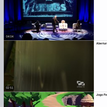
04:04
Abertura
02:51
Jogo Fe