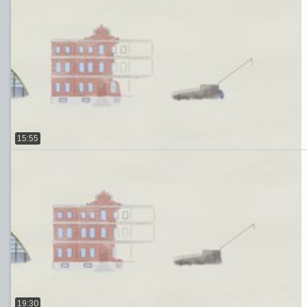
15:55
19:30