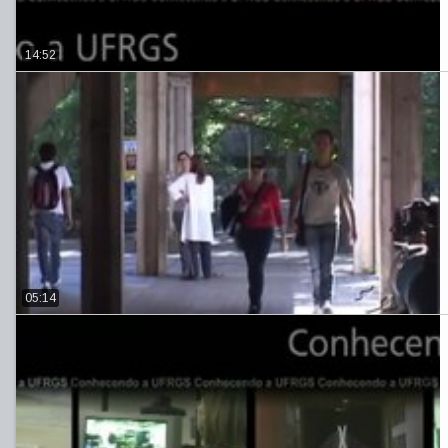
14:52
05:14