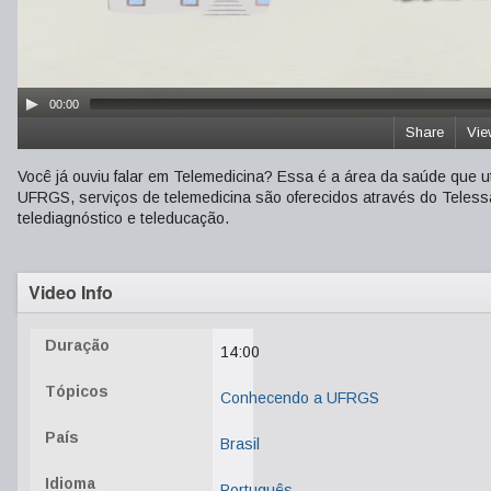
00:00
Share
Vie
Você já ouviu falar em Telemedicina? Essa é a área da saúde que ut
UFRGS, serviços de telemedicina são oferecidos através do Teless
telediagnóstico e teleducação.
Video Info
Duração
14:00
Tópicos
Conhecendo a UFRGS
País
Brasil
Idioma
Português