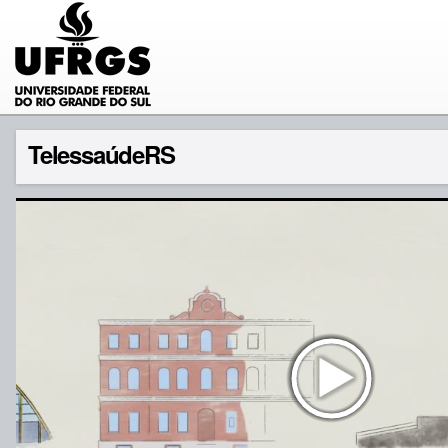
TelessaúdeRS