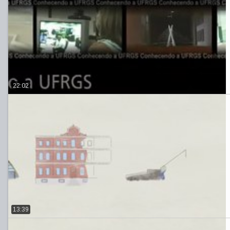
22:02
13:39