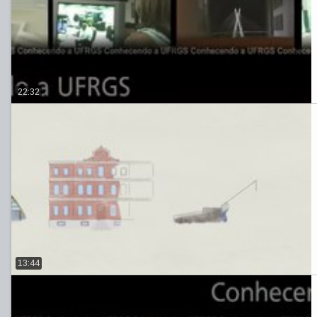
22:32
13:44