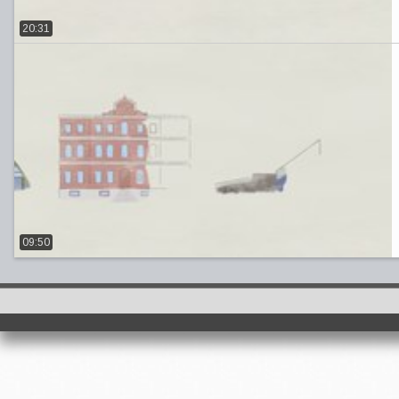
20:31
09:50