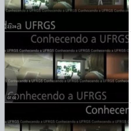
23:28
07:02