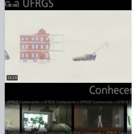
08:04
16:24