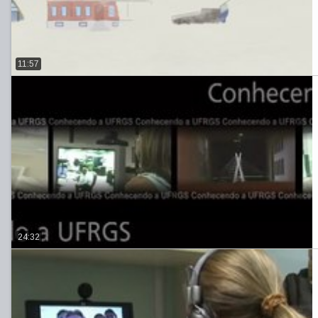
11:57
24:32