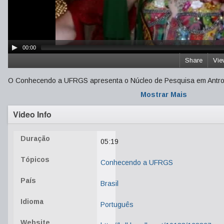
00:00
Share
Vie
O Conhecendo a UFRGS apresenta o Núcleo de Pesquisa em Antrop
Mostrar Mais
Video Info
Duração
05:19
Tópicos
Conhecendo a UFRGS
País
Brasil
Idioma
Português
Website