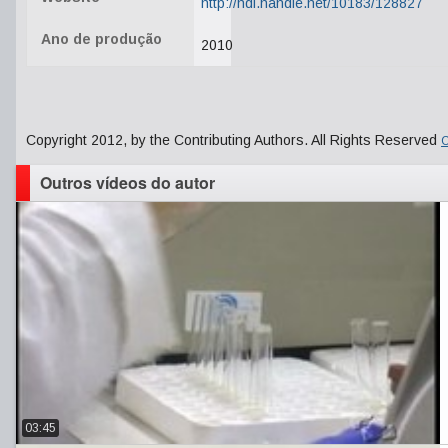
http://hdl.handle.net/10183/128827
Ano de produção
2010
Copyright 2012, by the Contributing Authors. All Rights Reserved
C
Outros vídeos do autor
03:45