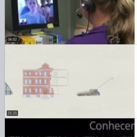
06:02
21:21