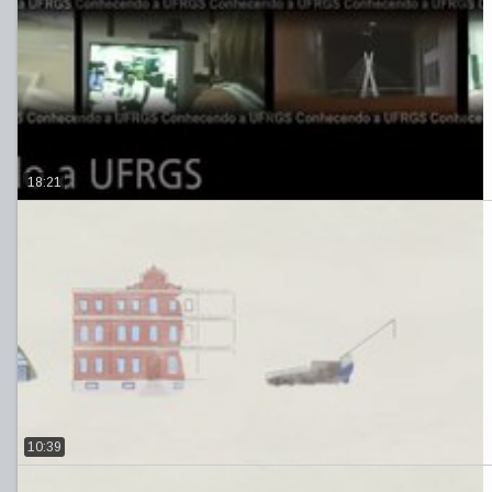
18:21
10:39