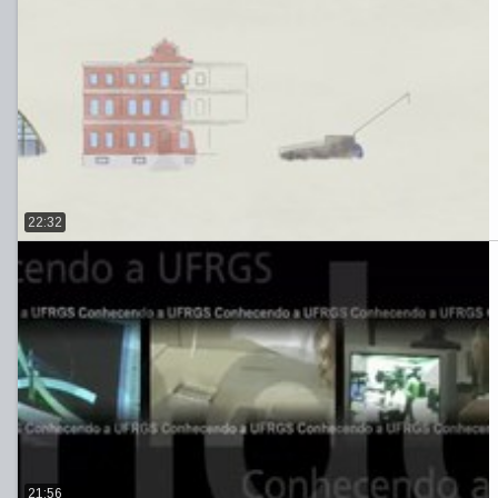
22:32
21:56