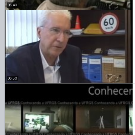
05:40
06:50