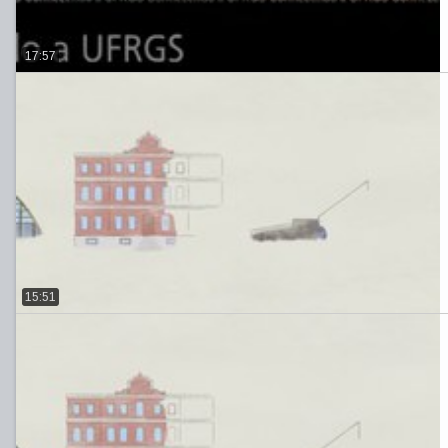
17:57
15:51