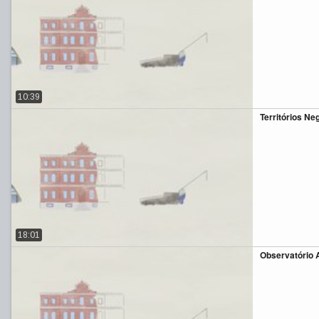
10:39
Territórios Ne
18:01
Observatório 