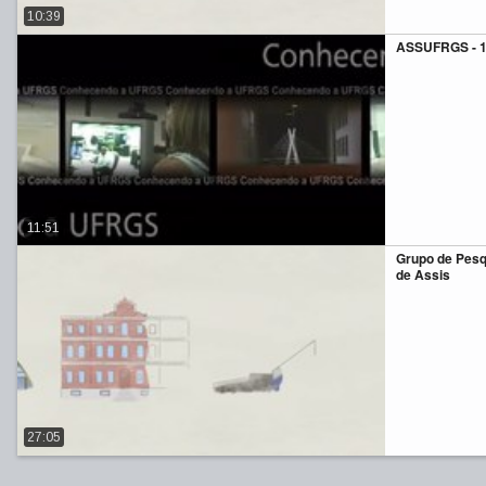
10:39
ASSUFRGS - 
11:51
Grupo de Pes
de Assis
27:05