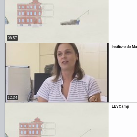
08:57
Instituto de M
12:34
LEVCamp