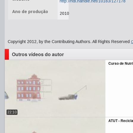
http://hdl.handle.net/10183/127178
Ano de produção
2010
Copyright 2012, by the Contributing Authors. All Rights Reserved
C
Outros vídeos do autor
Curso de Nutr
22:10
ATUT - Recicl