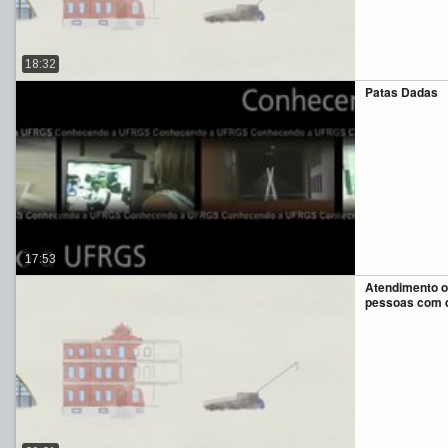
18:32
Patas Dadas
17:53
Atendimento o
pessoas com d