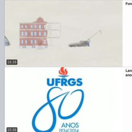
Fon
16:39
Lan
ano
15:36