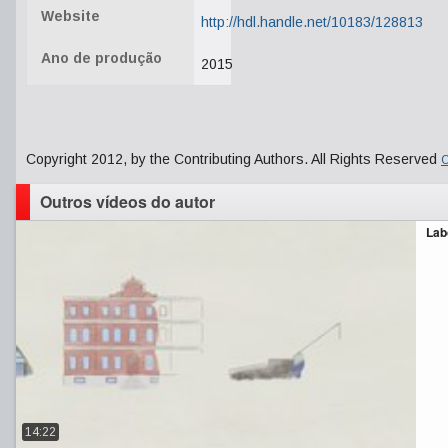
Website
http://hdl.handle.net/10183/128813
Ano de produção
2015
Copyright 2012, by the Contributing Authors. All Rights Reserved
C
Outros vídeos do autor
Lab
14:22