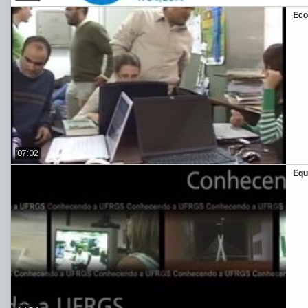
Eco
07:02
Equi