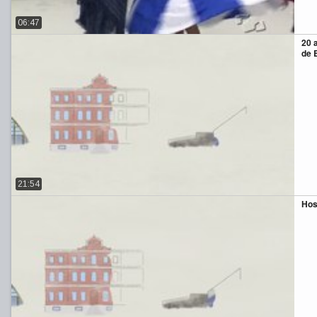
06:47
20 
de 
21:54
Hos