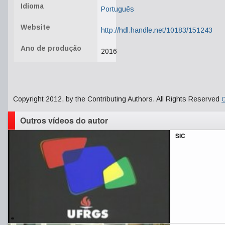
Idioma
Português
Website
http://hdl.handle.net/10183/151243
Ano de produção
2016
Copyright 2012, by the Contributing Authors. All Rights Reserved
C
Outros vídeos do autor
SIC