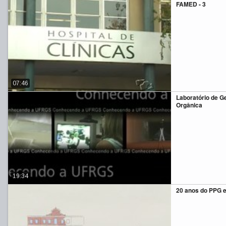
FAMED - 3
07:46
Laboratório de G
Orgânica
19:34
20 anos do PPG