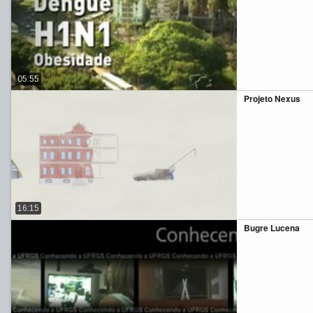
05:55
Projeto Nexus
16:15
Bugre Lucena