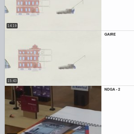
14:19
GAIRE
15:43
NDGA - 2