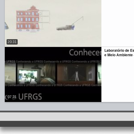
20:31
Laboratório de E
e Meio Ambiente 
07:31