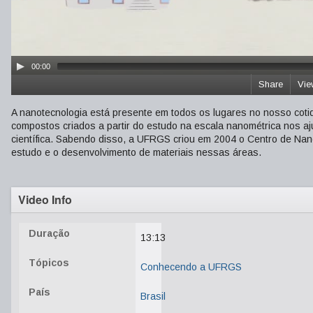
00:00
Share
Vie
A nanotecnologia está presente em todos os lugares no nosso cotid
compostos criados a partir do estudo na escala nanométrica nos a
científica. Sabendo disso, a UFRGS criou em 2004 o Centro de Nanoc
estudo e o desenvolvimento de materiais nessas áreas.
Video Info
Duração
13:13
Tópicos
Conhecendo a UFRGS
País
Brasil