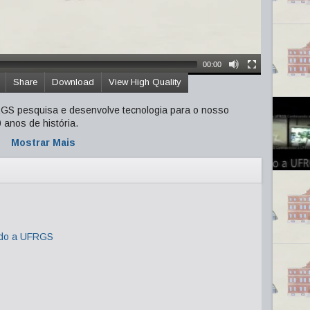
00:00
Share
Download
View High Quality
UFRGS pesquisa e desenvolve tecnologia para o nosso
 anos de história.
Mostrar Mais
do a UFRGS