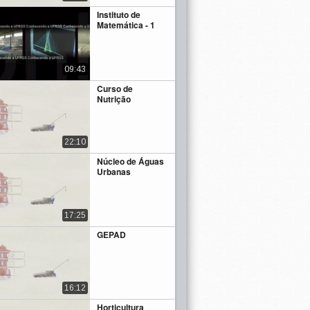
Instituto de
Matemática - 1
09:43
Curso de
Nutrição
22:10
Núcleo de Águas
Urbanas
17:25
GEPAD
16:12
Horticultura