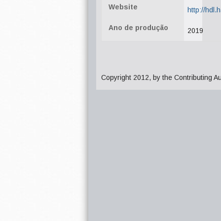
Website
http://hdl
Ano de produção
2019
Copyright 2012, by the Contributing A