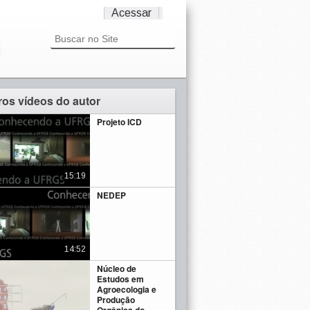
Acessar
ros vídeos do autor
Projeto ICD
15:19
NEDEP
14:52
Núcleo de
Estudos em
Agroecologia e
Produção