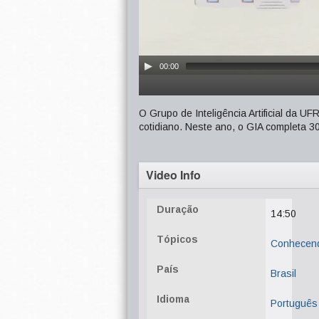
00:00
O Grupo de Inteligência Artificial da 
cotidiano. Neste ano, o GIA completa 30
Video Info
Duração
14:50
Tópicos
Conhecen
País
Brasil
Idioma
Português