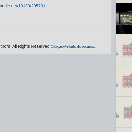
.handle.net/10183/205731
uthors. All Rights Reserved
Citação/Atributo do recurso
.