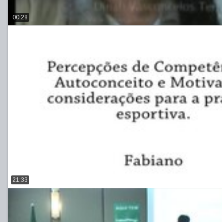
00:28
21:33