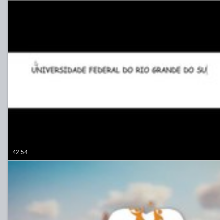
42:54