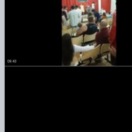
09:43