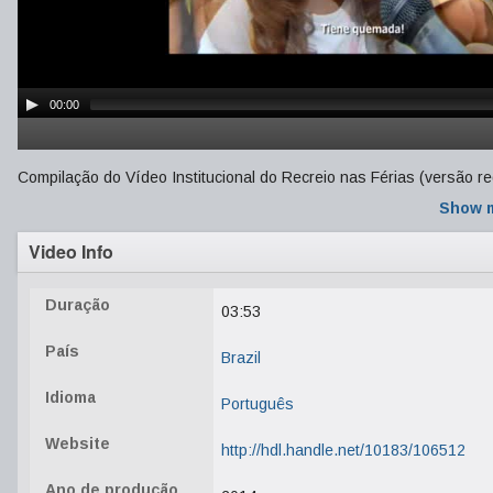
00:00
Compilação do Vídeo Institucional do Recreio nas Férias (versão re
Show 
Video Info
Duração
03:53
País
Brazil
Idioma
Português
Website
http://hdl.handle.net/10183/106512
Ano de produção