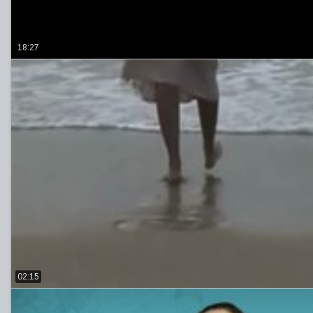
18:27
02:15