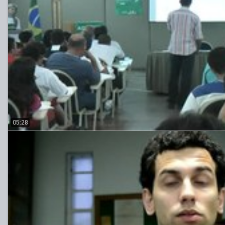
05:28