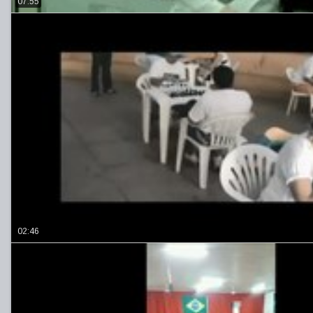
07:55
02:46