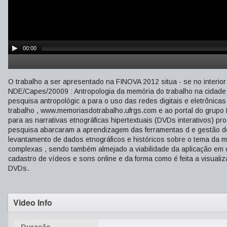
00:00
O trabalho a ser apresentado na FINOVA 2012 situa - se no interio
NDE/Capes/20009 : Antropologia da memória do trabalho na cidade
pesquisa antropológic a para o uso das redes digitais e eletrônicas
trabalho , www.memoriasdotrabalho.ufrgs.com e ao portal do grupo B
para as narrativas etnográficas hipertextuais (DVDs interativos) p
pesquisa abarcaram a aprendizagem das ferramentas d e gestão de
levantamento de dados etnográficos e históricos sobre o tema da 
complexas , sendo também almejado a viabilidade da aplicação em 
cadastro de vídeos e sons online e da forma como é feita a visual
DVDs.
Video Info