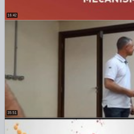
16:42
35:51