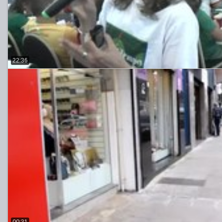
22:36
00:31