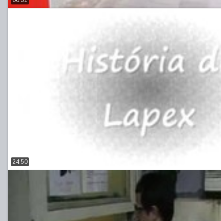
24:50