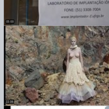
05:00
11:06