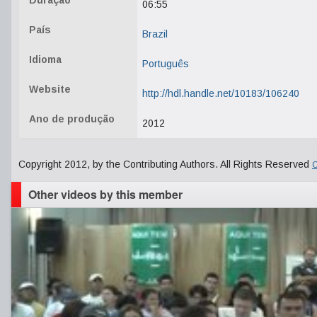
Duração
06:55
País
Brazil
Idioma
Português
Website
http://hdl.handle.net/10183/106240
Ano de produção
2012
Copyright 2012, by the Contributing Authors. All Rights Reserved
C
Other videos by this member