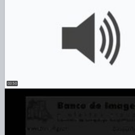
03:50