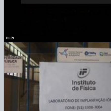
08:39