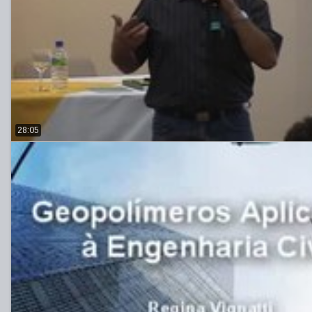
28:05