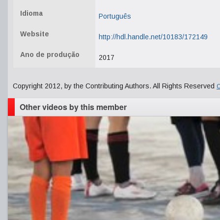
Idioma
Português
Website
http://hdl.handle.net/10183/172149
Ano de produção
2017
Copyright 2012, by the Contributing Authors. All Rights Reserved
C
Other videos by this member