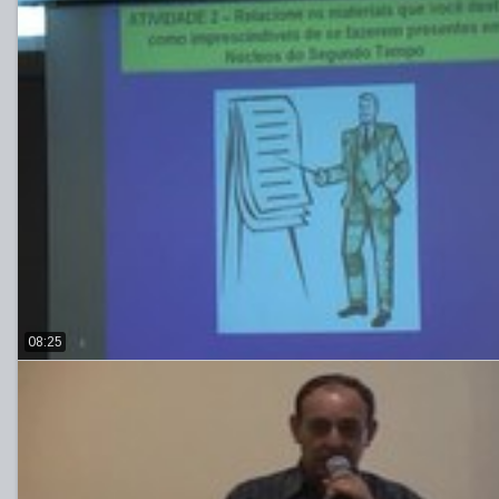
08:25