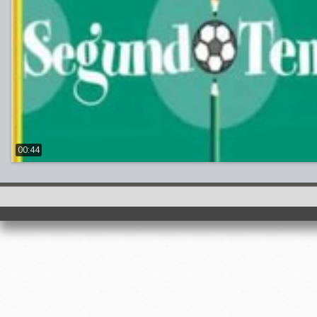
00:44