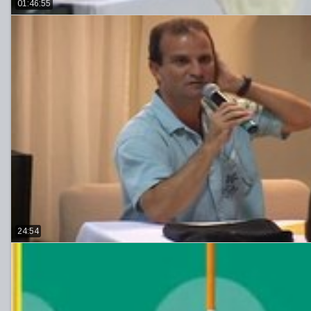
01:46:55
24:54