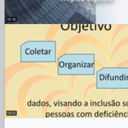
05:35
04:21