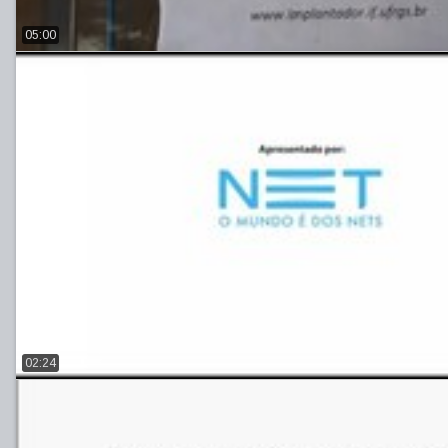
05:00
02:24