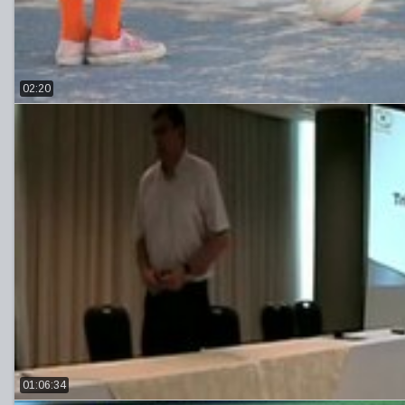
02:20
01:06:34