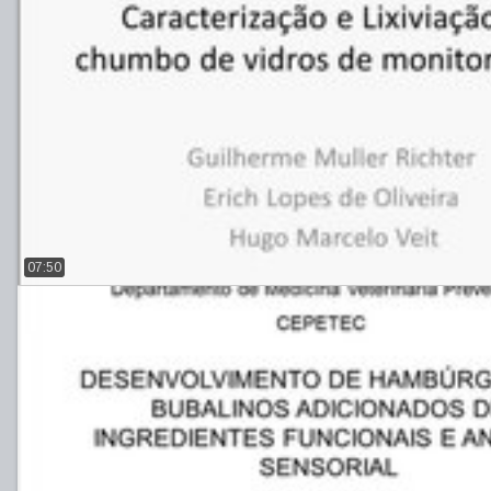
07:50