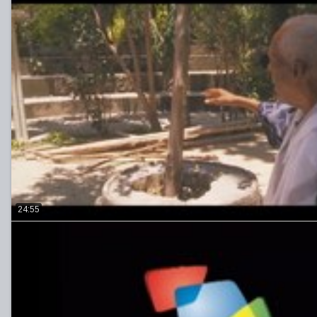
24:55