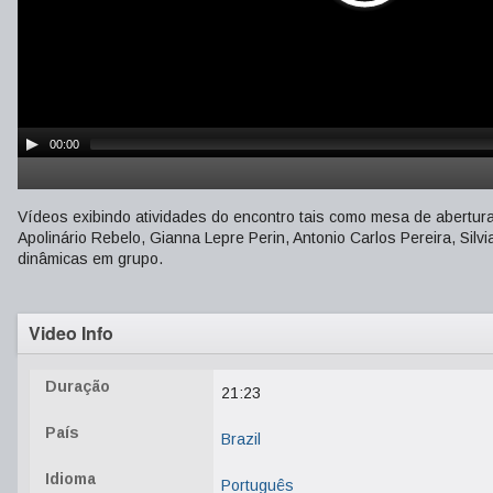
00:00
Vídeos exibindo atividades do encontro tais como mesa de abertura,
Apolinário Rebelo, Gianna Lepre Perin, Antonio Carlos Pereira, Silv
dinâmicas em grupo.
Video Info
Duração
21:23
País
Brazil
Idioma
Português