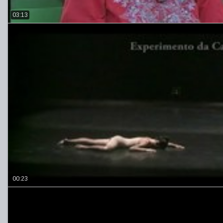
03:13
00:23