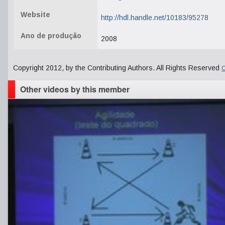
Website
http://hdl.handle.net/10183/95278
Ano de produção
2008
Copyright 2012, by the Contributing Authors. All Rights Reserved
C
Other videos by this member