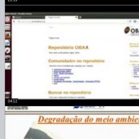
29:59
04:12