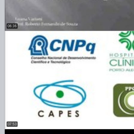
06:36
07:53