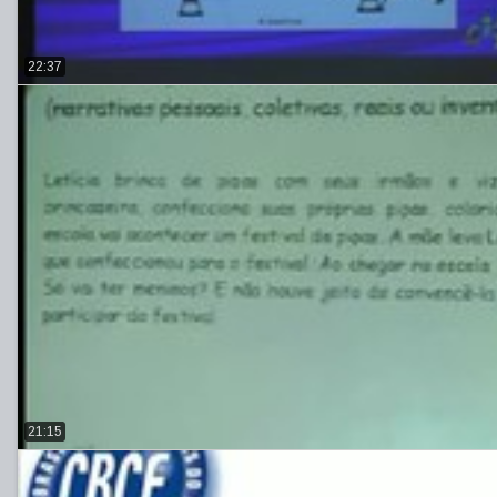
22:37
21:15