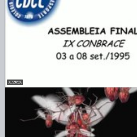
01:28:26