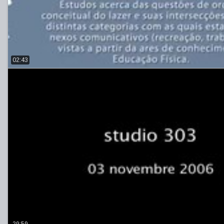
02:43