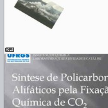
06:23