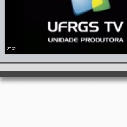
27:02