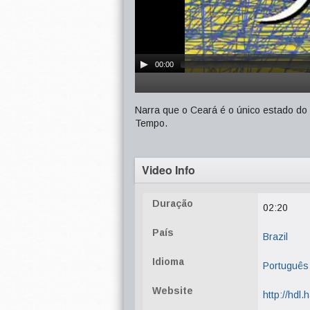
00:00
Narra que o Ceará é o único estado do
Tempo.
Video Info
Duração
02:20
País
Brazil
Idioma
Português
Website
http://hdl