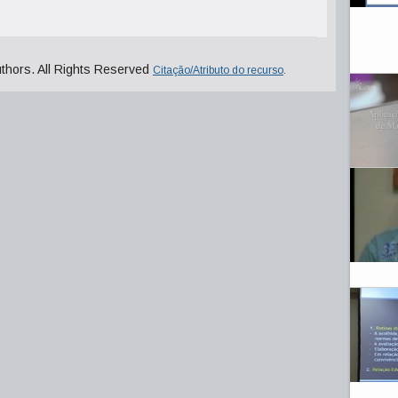
uthors. All Rights Reserved
Citação/Atributo do recurso
.