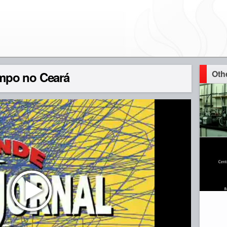
Oth
mpo no Ceará