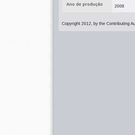
Ano de produção
2008
Copyright 2012, by the Contributing A