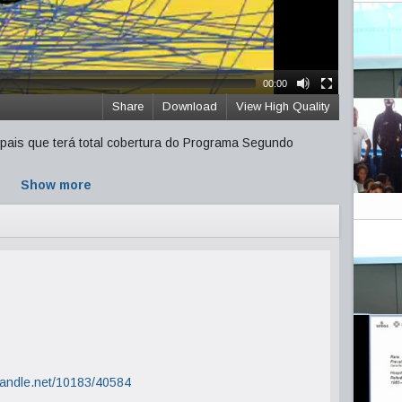
00:00
Share
Download
View High Quality
 pais que terá total cobertura do Programa Segundo
Show more
.handle.net/10183/40584