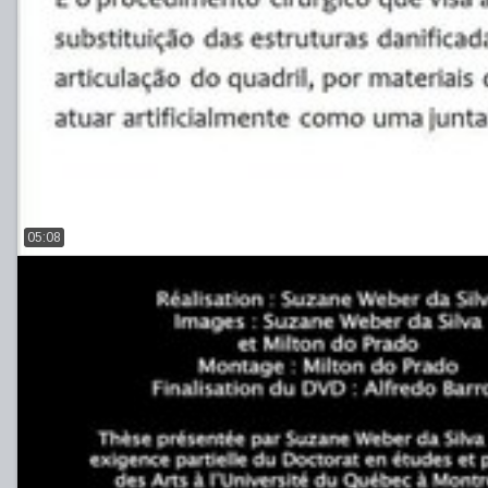
05:08