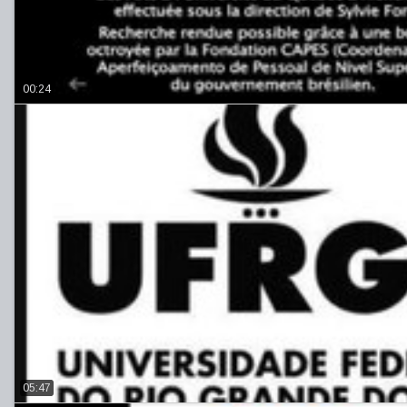
00:24
05:47