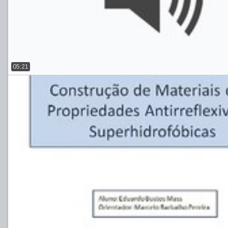
05:21