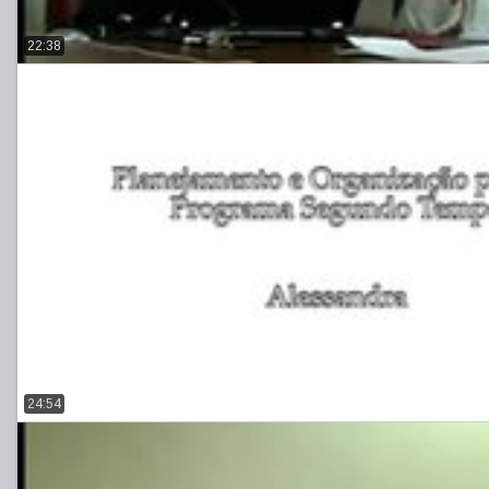
22:38
24:54