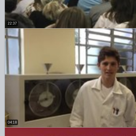
22:37
04:18