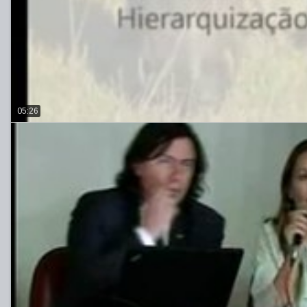
05:26