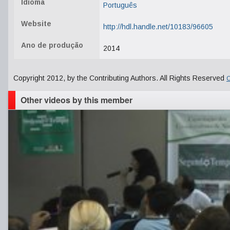
Idioma
Português
Website
http://hdl.handle.net/10183/96605
Ano de produção
2014
Copyright 2012, by the Contributing Authors. All Rights Reserved
C
Other videos by this member