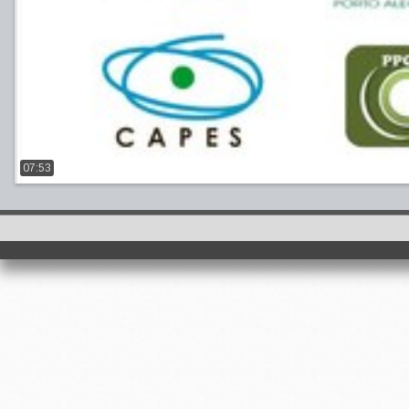
07:53