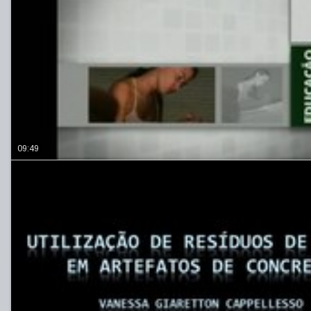
09:49