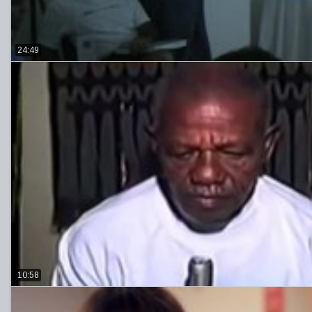
24:49
10:58