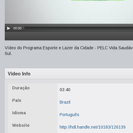
00:00
Vídeo do Programa Esporte e Lazer da Cidade - PELC Vida Saudável
Sul.
Video Info
Duração
03:40
País
Brazil
Idioma
Português
Website
http://hdl.handle.net/10183/126139