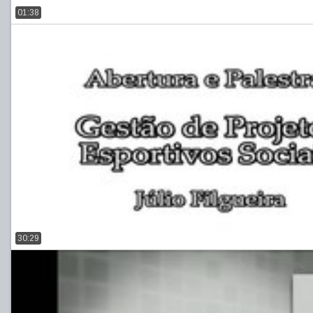
01:38
30:29