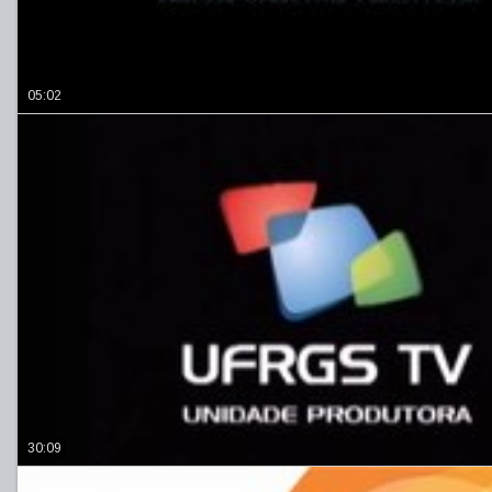
05:02
30:09