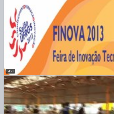
04:23