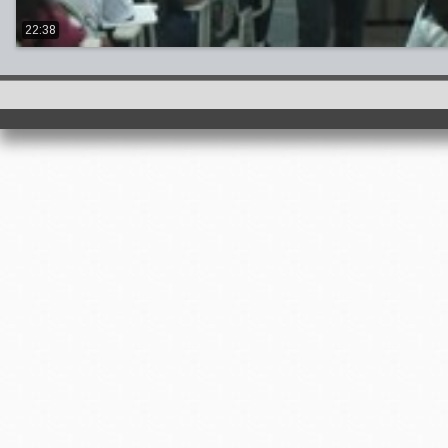
22:38