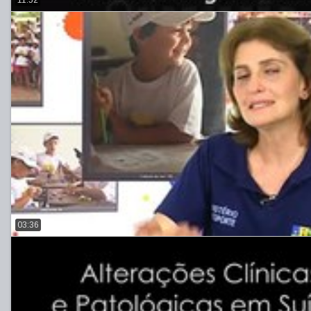
11:52
03:36