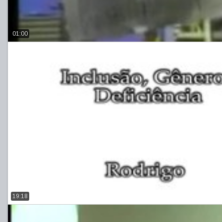
01:00
19:18