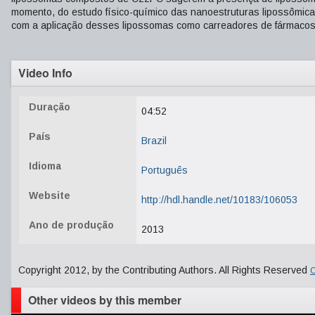
momento, do estudo físico-químico das nanoestruturas lipossômica
com a aplicação desses lipossomas como carreadores de fármacos
Video Info
Duração
04:52
País
Brazil
Idioma
Português
Website
http://hdl.handle.net/10183/106053
Ano de produção
2013
Copyright 2012, by the Contributing Authors. All Rights Reserved
C
Other videos by this member