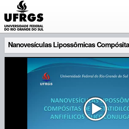
Nanovesículas Lipossômicas Compósitas 