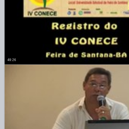
49:26