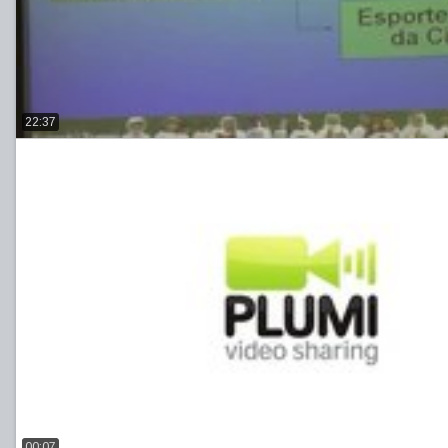
22:37
00:07