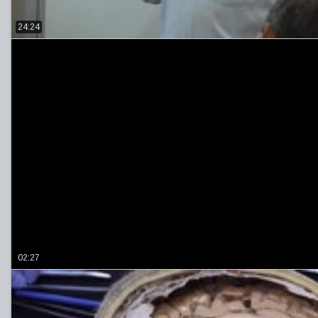
24:24
02:27