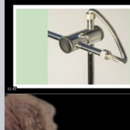
32:43