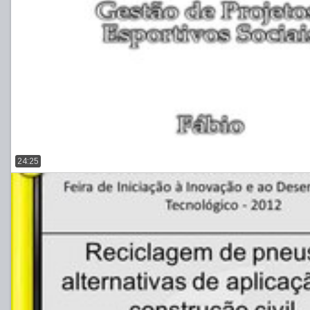
24:25