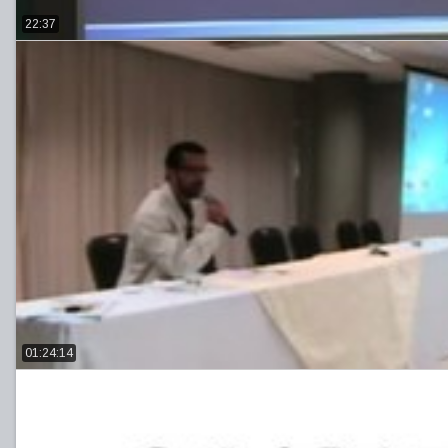
22:37
01:24:14