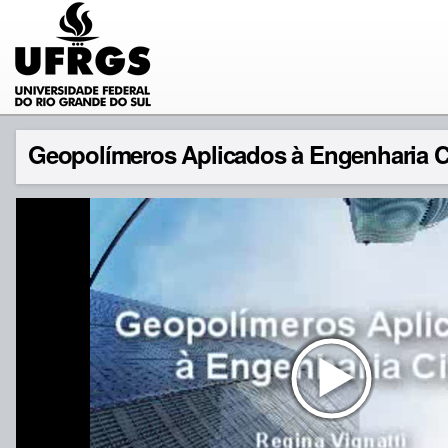
Geopolímeros Aplicados à Engenharia Ci