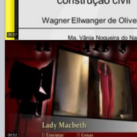
05:57
00:52