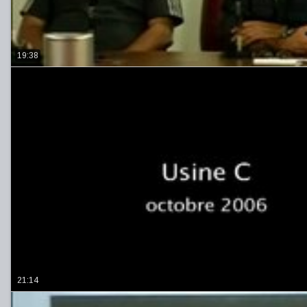
19:38
21:14