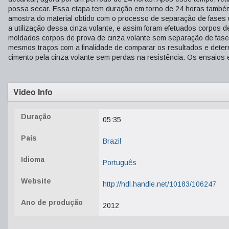
possa secar. Essa etapa tem duração em torno de 24 horas também
amostra do material obtido com o processo de separação de fases uti
a utilização dessa cinza volante, e assim foram efetuados corpos 
moldados corpos de prova de cinza volante sem separação de fase
mesmos traços com a finalidade de comparar os resultados e determi
cimento pela cinza volante sem perdas na resistência. Os ensaios
Video Info
Duração
05:35
País
Brazil
Idioma
Português
Website
http://hdl.handle.net/10183/106247
Ano de produção
2012