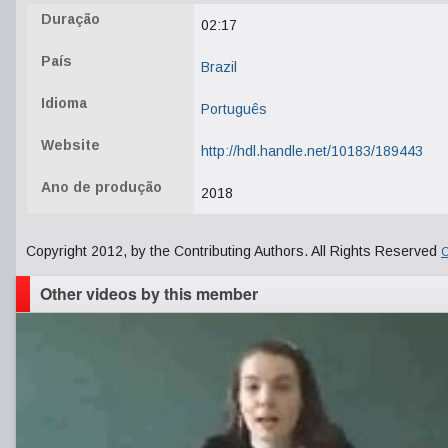
Duração
02:17
País
Brazil
Idioma
Português
Website
http://hdl.handle.net/10183/189443
Ano de produção
2018
Copyright 2012, by the Contributing Authors. All Rights Reserved
C
Other videos by this member