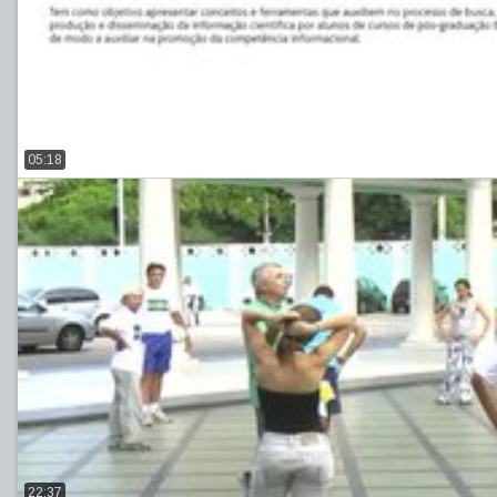
05:18
22:37