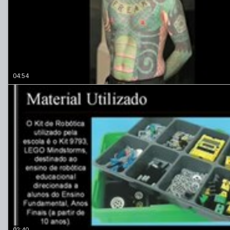
04:54
02:40