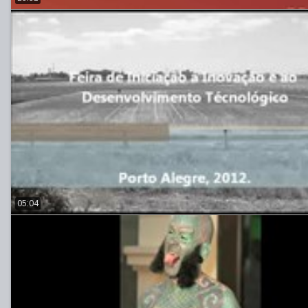
05:04