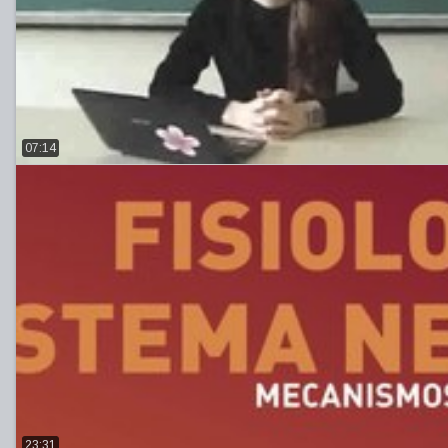
07:14
23:31