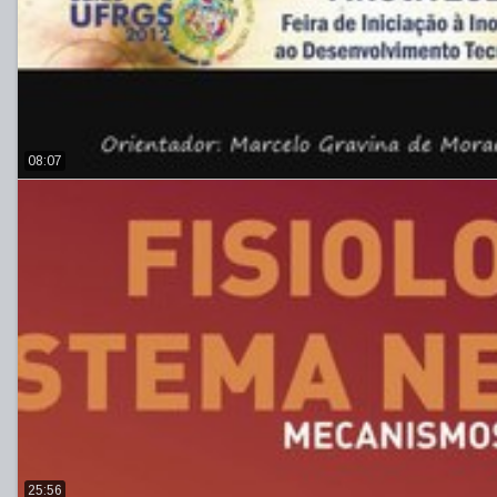
08:07
25:56