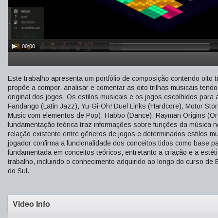
00:00
Este trabalho apresenta um portfólio de composição contendo oito 
propõe a compor, analisar e comentar as oito trilhas musicais tend
original dos jogos. Os estilos musicais e os jogos escolhidos par
Fandango (Latin Jazz), Yu-Gi-Oh! Duel Links (Hardcore), Motor Sto
Music com elementos de Pop), Habbo (Dance), Rayman Origins (Orch
fundamentação teórica traz informações sobre funções da música n
relação existente entre gêneros de jogos e determinados estilos 
jogador confirma a funcionalidade dos conceitos tidos como base p
fundamentada em conceitos teóricos, entretanto a criação e a estét
trabalho, incluindo o conhecimento adquirido ao longo do curso d
do Sul.
Video Info