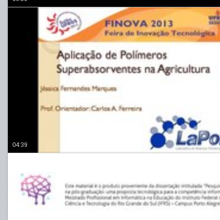
04:39