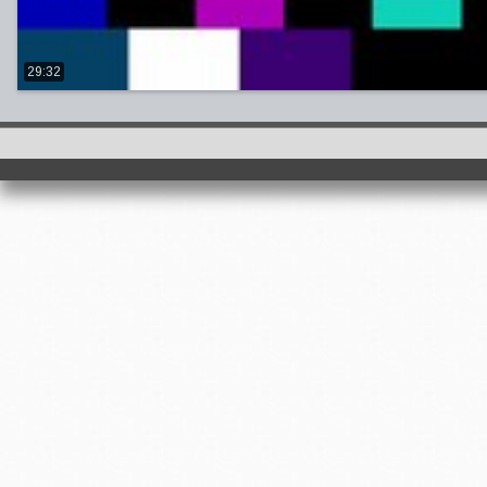
29:32