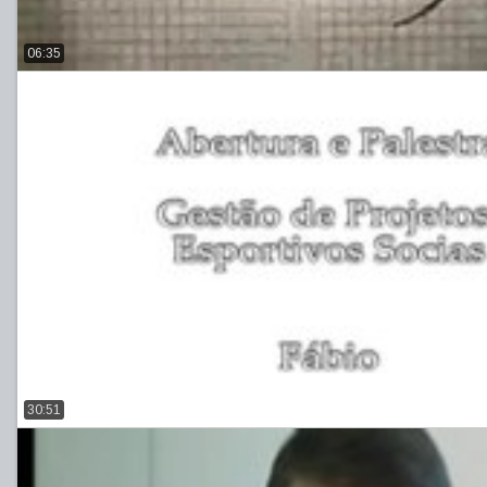
06:35
30:51