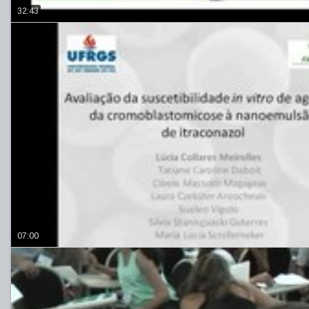
32:43
07:00