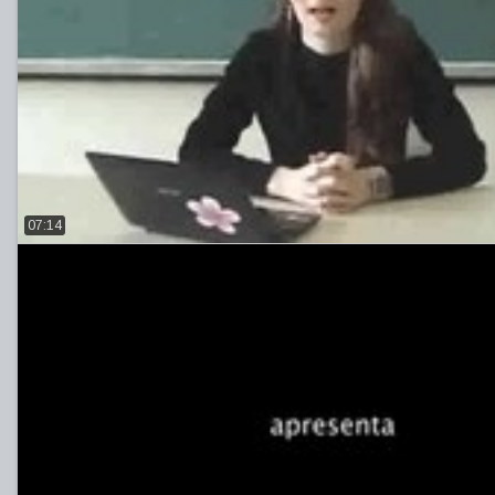
07:14