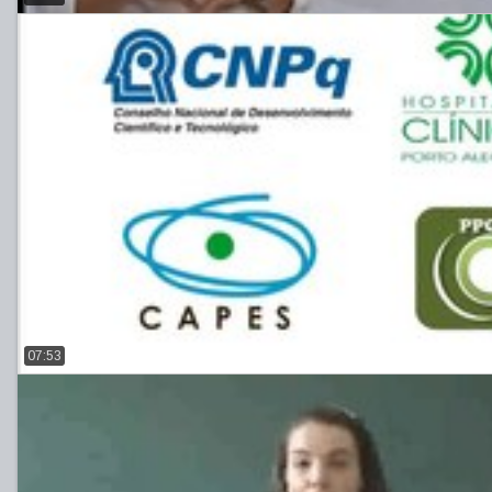
07:53