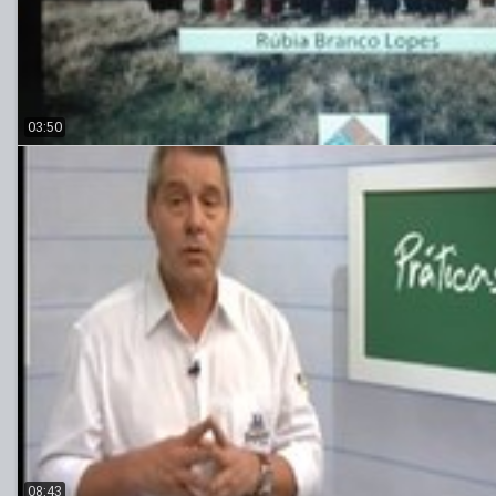
03:50
08:43