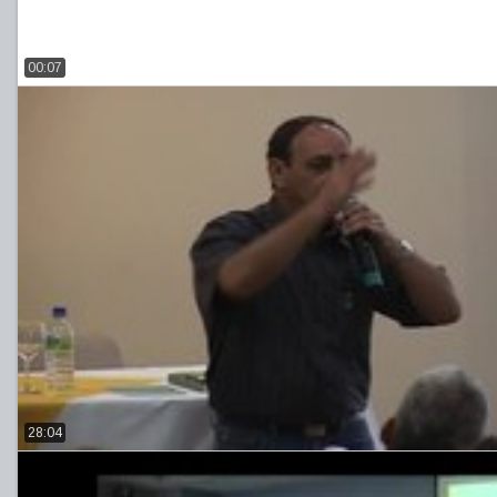
00:07
28:04