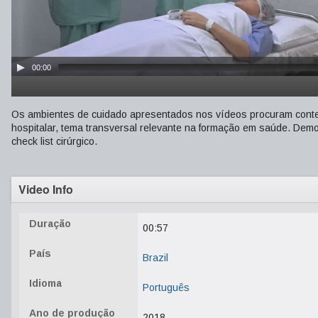
00:00
Os ambientes de cuidado apresentados nos vídeos procuram context
hospitalar, tema transversal relevante na formação em saúde. Demo
check list cirúrgico.
Video Info
Duração
00:57
País
Brazil
Idioma
Português
Ano de produção
2018