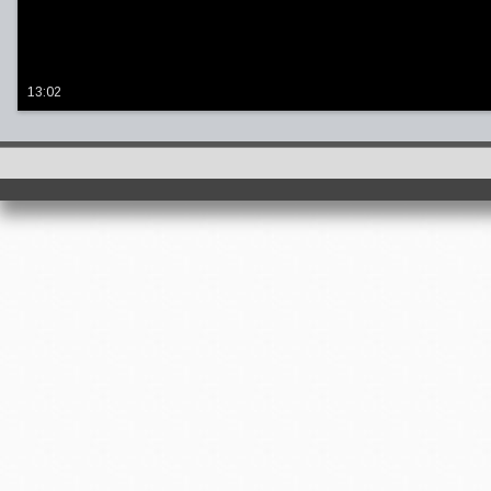
13:02