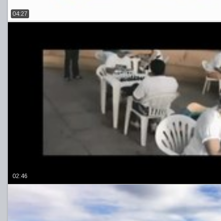
04:27
02:46