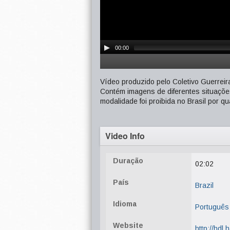
00:00
Vídeo produzido pelo Coletivo Guerreir
Contém imagens de diferentes situaçõe
modalidade foi proibida no Brasil por q
Video Info
Duração
02:02
País
Brazil
Idioma
Português
Website
http://hdl