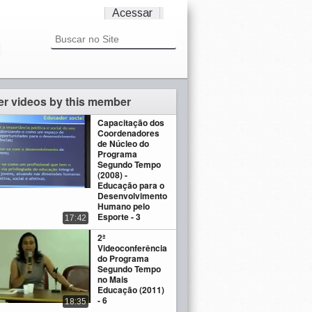
Acessar
er videos by this member
Capacitação dos
Coordenadores
de Núcleo do
Programa
Segundo Tempo
(2008) -
Educação para o
Desenvolvimento
Humano pelo
Esporte - 3
17:42
2ª
Videoconferência
do Programa
Segundo Tempo
no Mais
Educação (2011)
- 6
18:35