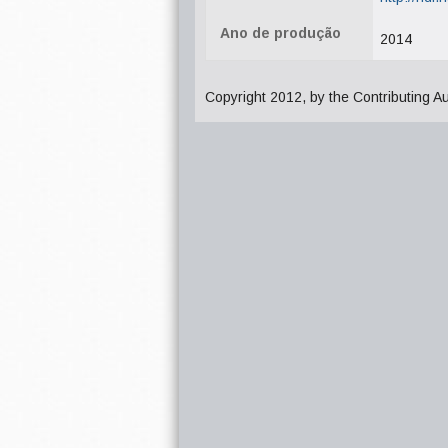
Ano de produção
2014
Copyright 2012, by the Contributing A