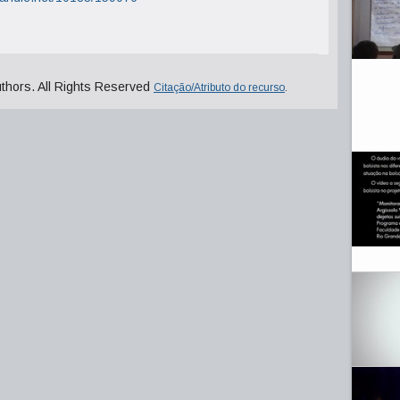
uthors. All Rights Reserved
Citação/Atributo do recurso
.