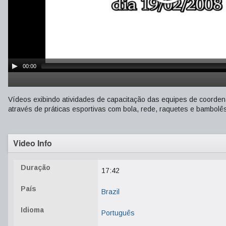
00:00
Vídeos exibindo atividades de capacitação das equipes de coorde
através de práticas esportivas com bola, rede, raquetes e bambolê
Video Info
Duração
17:42
País
Brazil
Idioma
Português