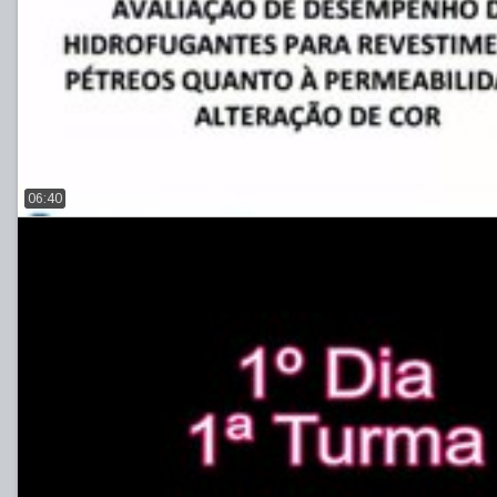
06:40