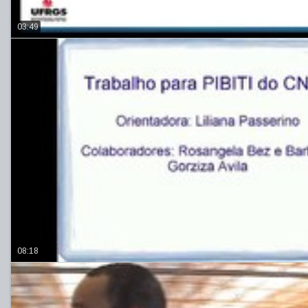
03:49
08:18