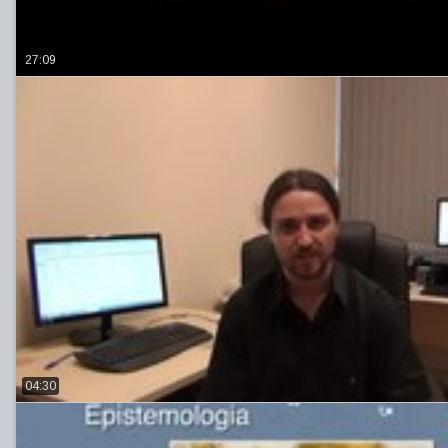
27:09
04:30