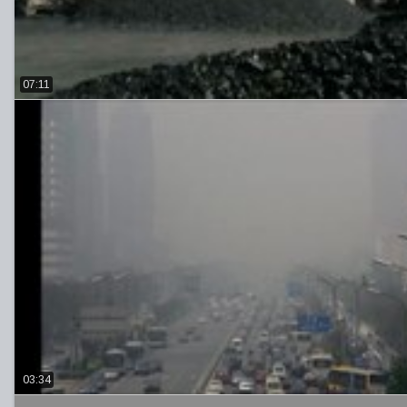
07:11
03:34