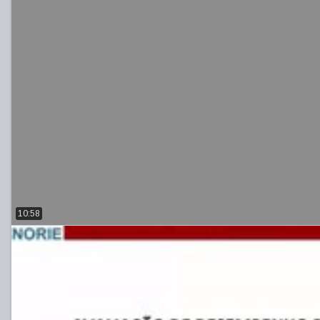
10:58