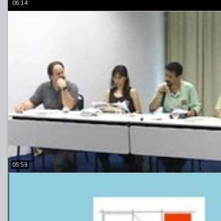
06:14
05:59