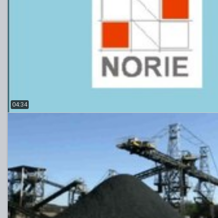
04:34