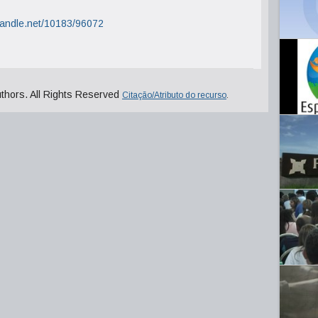
.handle.net/10183/96072
uthors. All Rights Reserved
Citação/Atributo do recurso
.