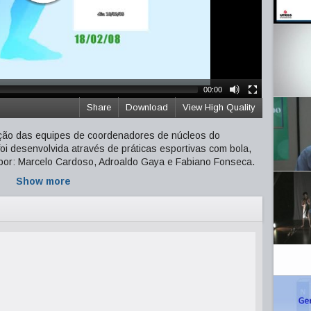
00:00
Share
Download
View High Quality
ação das equipes de coordenadores de núcleos do
i desenvolvida através de práticas esportivas com bola,
 por: Marcelo Cardoso, Adroaldo Gaya e Fabiano Fonseca.
Show more