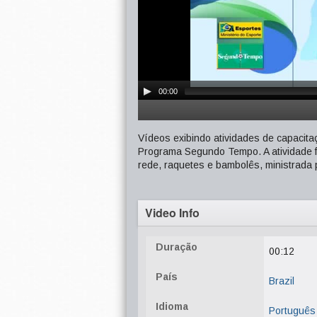
00:00
Vídeos exibindo atividades de capacit
Programa Segundo Tempo. A atividade fo
rede, raquetes e bambolês, ministrada
Video Info
Duração
00:12
País
Brazil
Idioma
Português