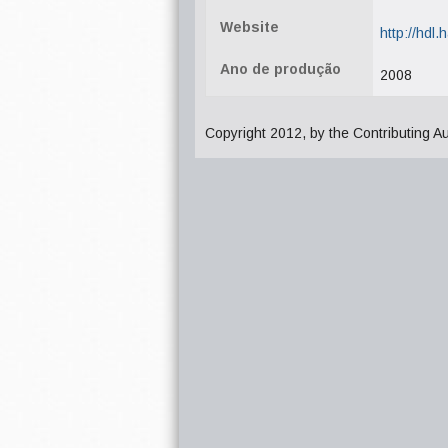
Website
http://hdl
Ano de produção
2008
Copyright 2012, by the Contributing A