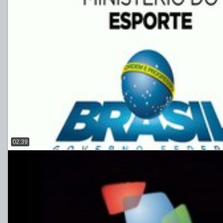
02:39