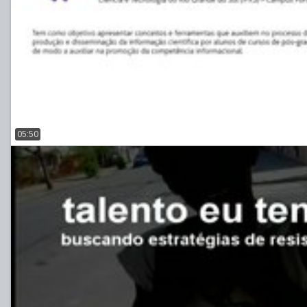
05:50