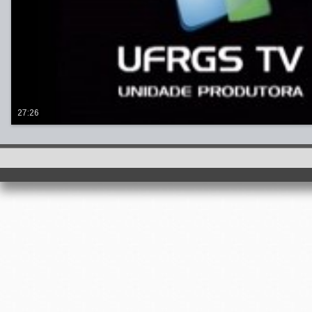
27:26