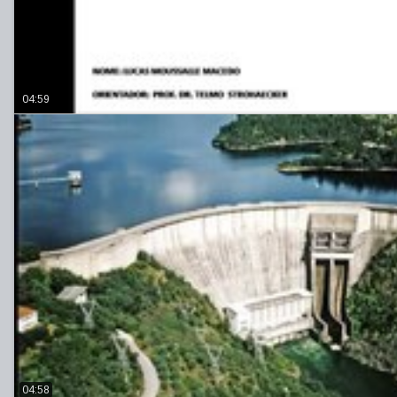
04:59
04:58