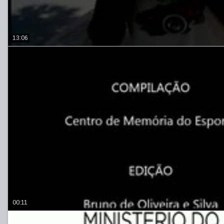
13:06
00:11