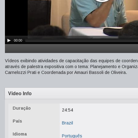
00:00
Vídeos exibindo atividades de capacitação das equipes de coorde
através de palestra expositiva com o tema: Planejamento e Organ
Carnelozzi Prati e Coordenada por Amauri Bassoli de Oliveira.
Video Info
Duração
24:54
País
Brazil
Idioma
Português