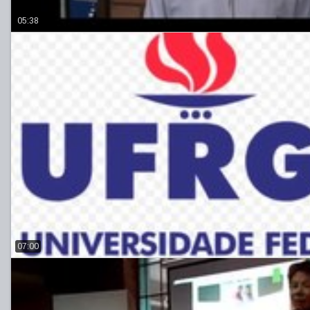
05:38
07:00