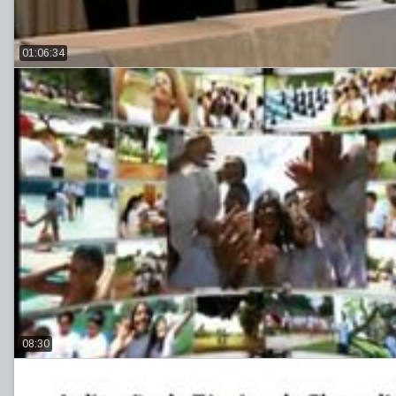
01:06:34
08:30