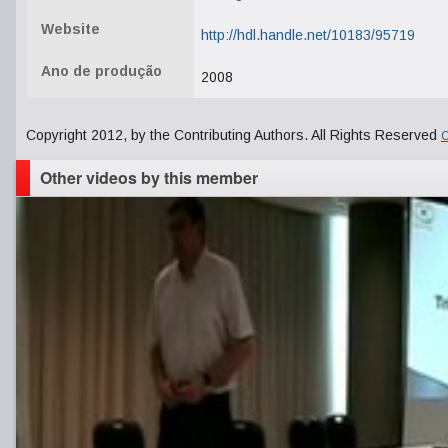
Website
http://hdl.handle.net/10183/95719
Ano de produção
2008
Copyright 2012, by the Contributing Authors. All Rights Reserved
C
Other videos by this member