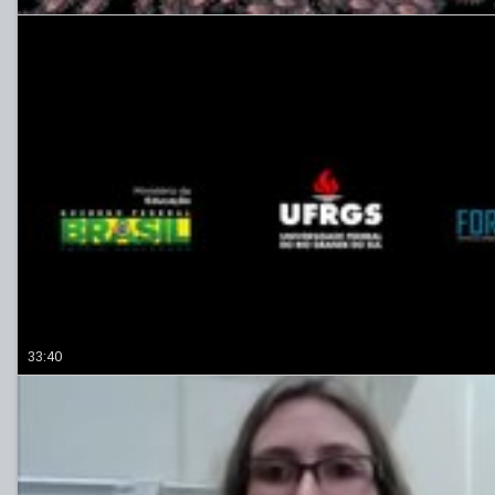
33:40