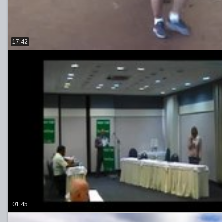
17:42
01:45