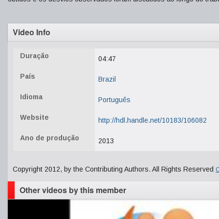
Video Info
Duração
04:47
País
Brazil
Idioma
Português
Website
http://hdl.handle.net/10183/106082
Ano de produção
2013
Copyright 2012, by the Contributing Authors. All Rights Reserved
C
Other videos by this member