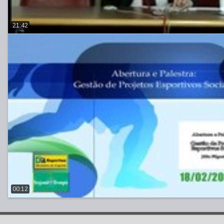
21:42
00:12