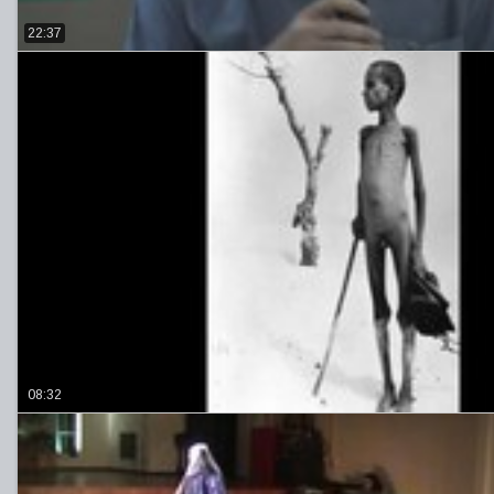
22:37
08:32