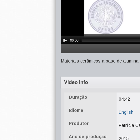
00:00
Materiais cerâmicos a base de alumina
Video Info
Duração
04:42
Idioma
English
Produtor
Patrícia C
Ano de produção
2015