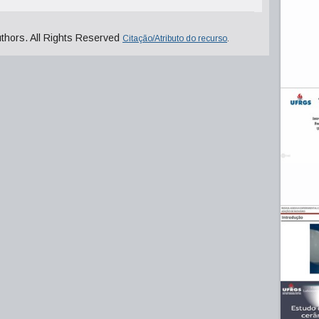
uthors. All Rights Reserved
Citação/Atributo do recurso
.