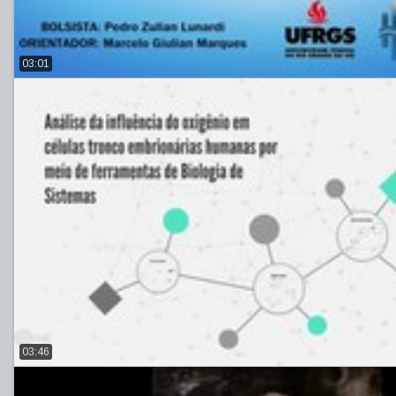
03:01
03:46