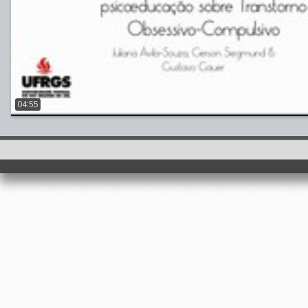
04:55