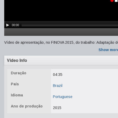
00:00
Vídeo de apresentação, no FINOVA 2015, do trabalho: Adaptação 
Show mor
Video Info
Duração
04:35
País
Brazil
Idioma
Portuguese
Ano de produção
2015