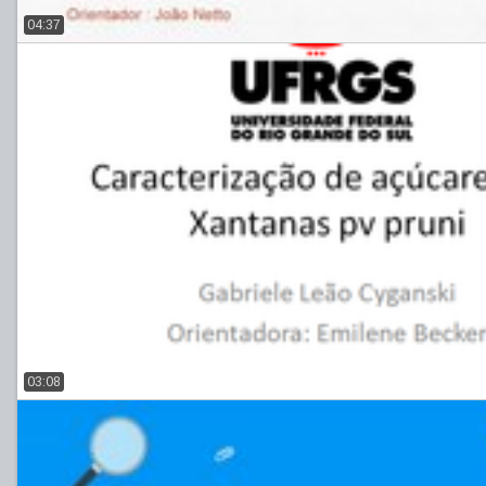
04:37
03:08