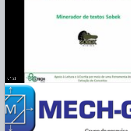
04:21