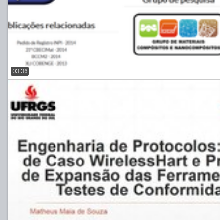
03:36