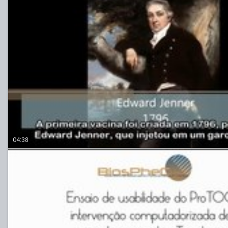
04:38