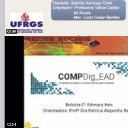
04:46
03:54