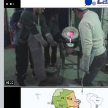
05:00
03:32