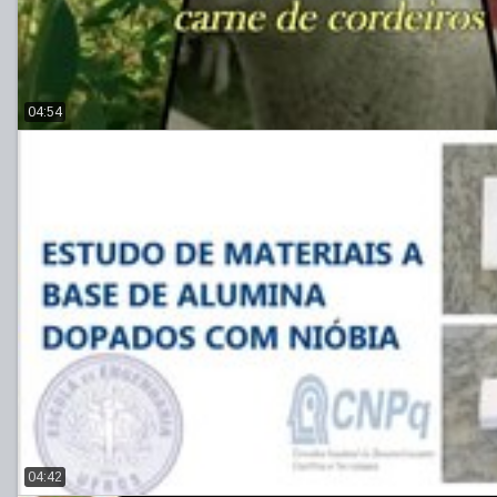
04:54
04:42