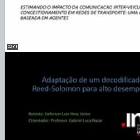
03:01