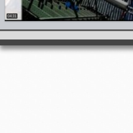
04:31