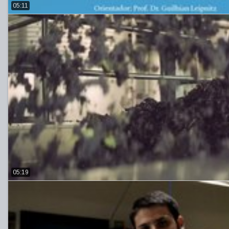
05:11
05:19