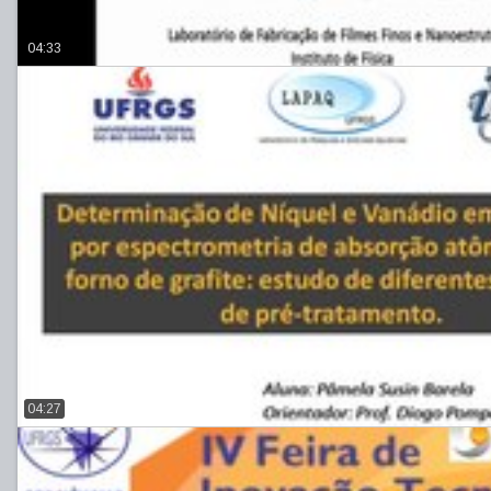
04:33
04:27