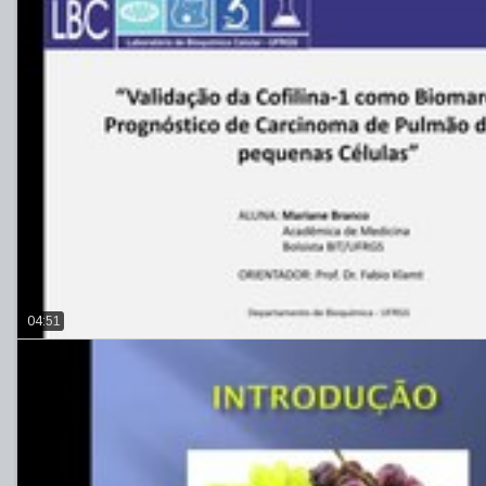
04:51