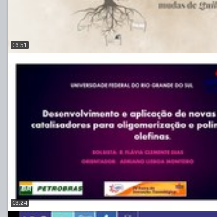
06:51
03:24