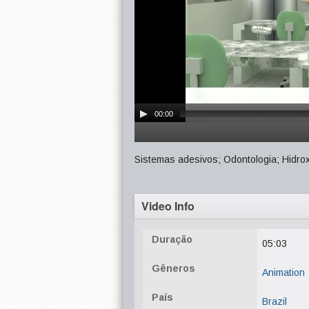
00:00
Sistemas adesivos; Odontologia; Hidrox
Video Info
Duração
05:03
Gêneros
Animation
País
Brazil