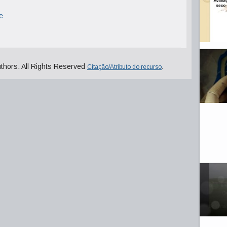
e
uthors. All Rights Reserved
Citação/Atributo do recurso
.