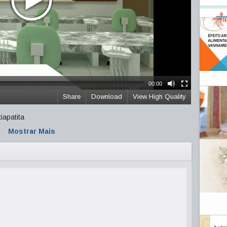
00:00
Share
Download
View High Quality
iapatita
Mostrar Mais