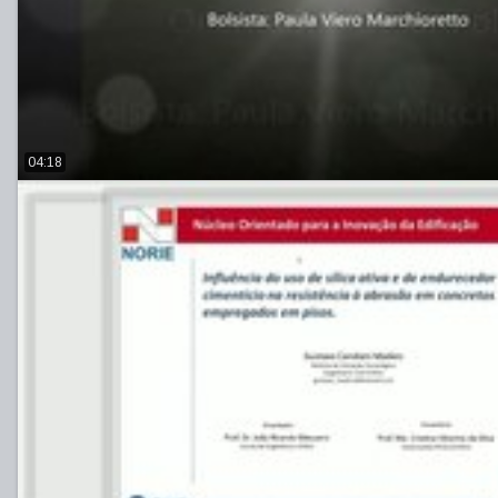
04:18