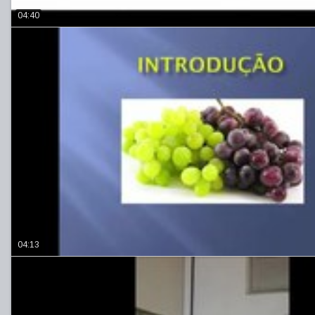
04:40
04:13