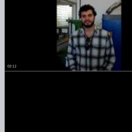
03:12