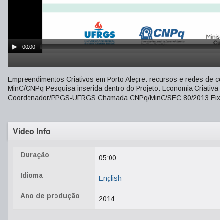
00:00
Empreendimentos Criativos em Porto Alegre: recursos e redes de c
MinC/CNPq Pesquisa inserida dentro do Projeto: Economia Criativa 
Coordenador/PPGS-UFRGS Chamada CNPq/MinC/SEC 80/2013 Eixo T
Video Info
Duração
05:00
Idioma
English
Ano de produção
2014