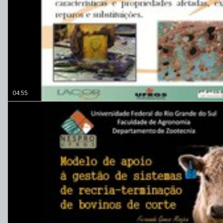
04:55