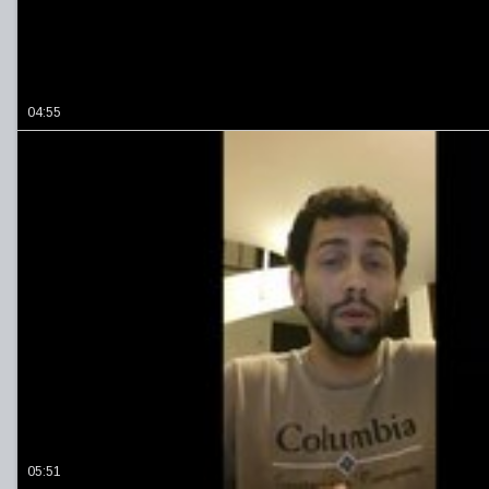
04:55
05:51