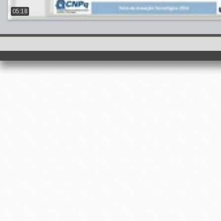
05:18