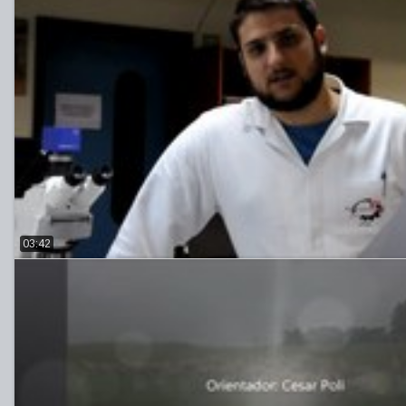
03:42