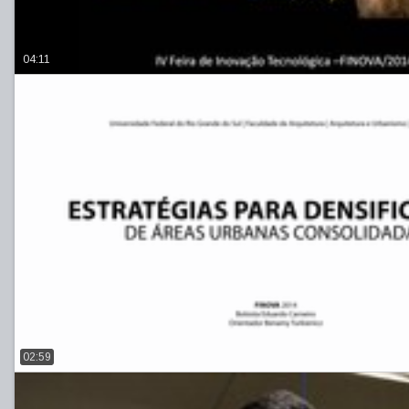
04:11
02:59