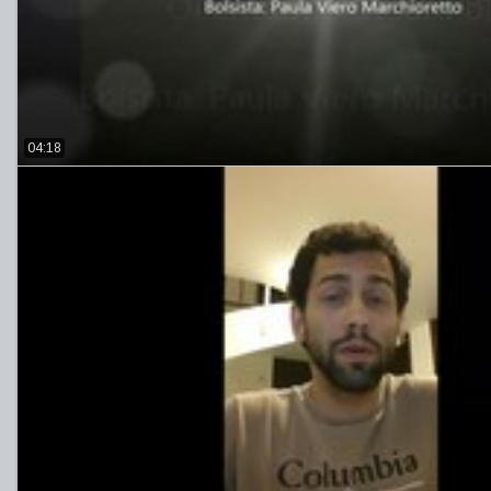
04:18