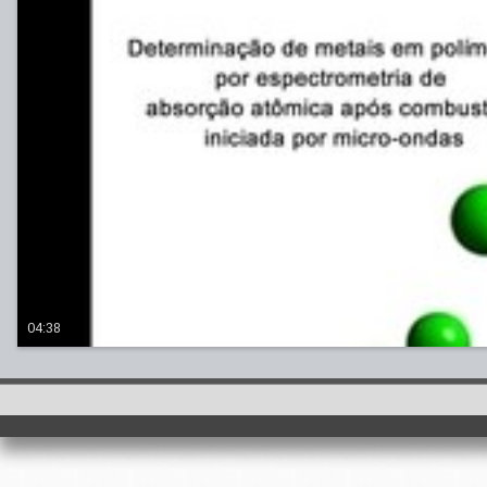
04:38