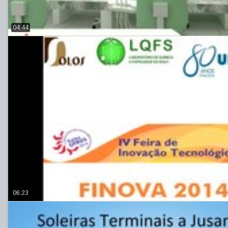
04:44
06:23