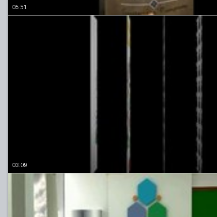
05:51
03:09