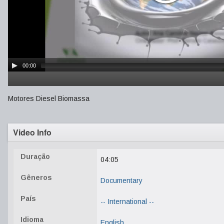
00:00
Motores Diesel Biomassa
Video Info
Duração
04:05
Gêneros
Documentary
País
-- International --
Idioma
English