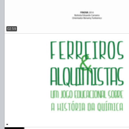
02:59