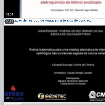
08:08
04:39
04:38