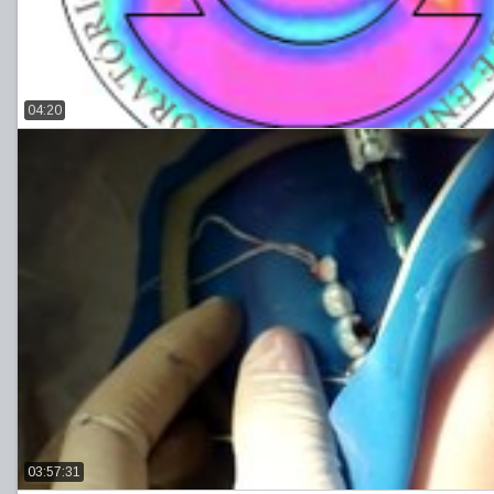
04:20
03:57:31