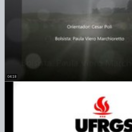
04:18