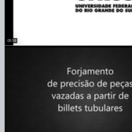
05:56