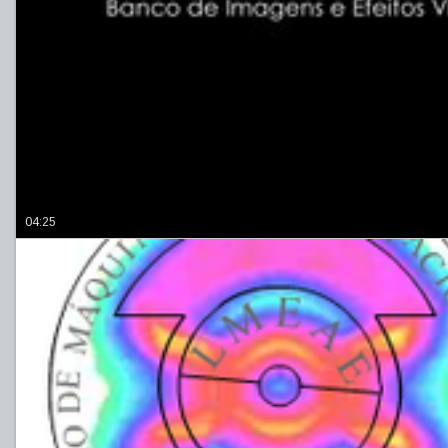
04:25