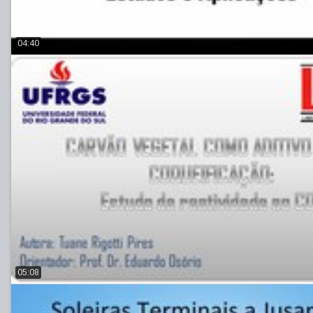
04:40
05:08