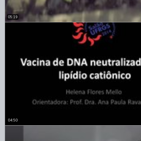
05:19
04:50