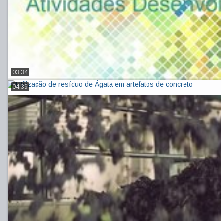
03:34
04:39