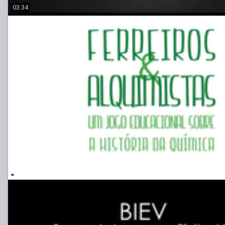
03:34