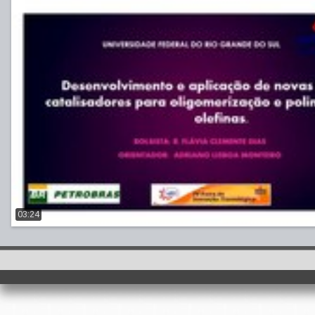
03:24