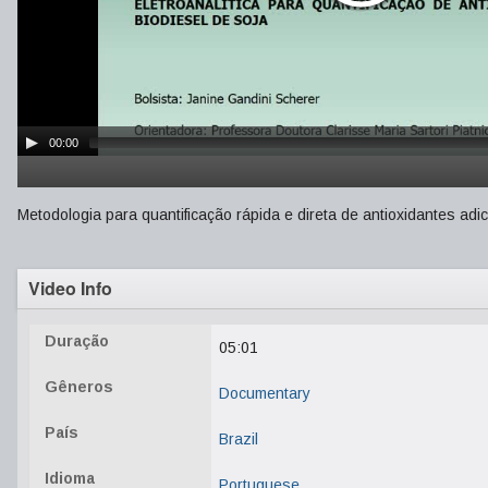
00:00
Metodologia para quantificação rápida e direta de antioxidantes adi
Video Info
Duração
05:01
Gêneros
Documentary
País
Brazil
Idioma
Portuguese