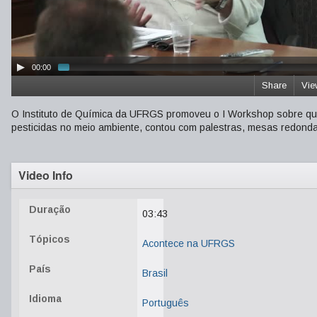
00:00
Share
Vie
O Instituto de Química da UFRGS promoveu o I Workshop sobre qua
pesticidas no meio ambiente, contou com palestras, mesas redonda
Video Info
Duração
03:43
Tópicos
Acontece na UFRGS
País
Brasil
Idioma
Português