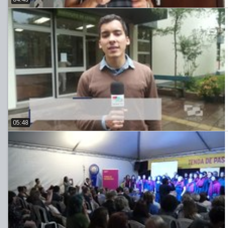
05:48