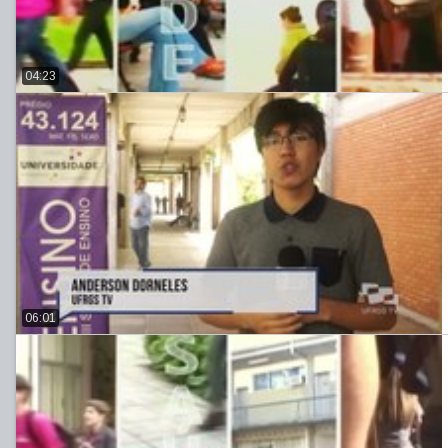
04:23
06:01