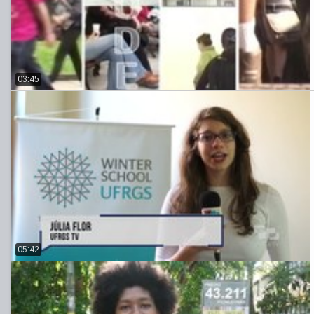
03:45
05:42