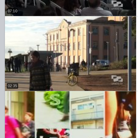
07:10
02:35