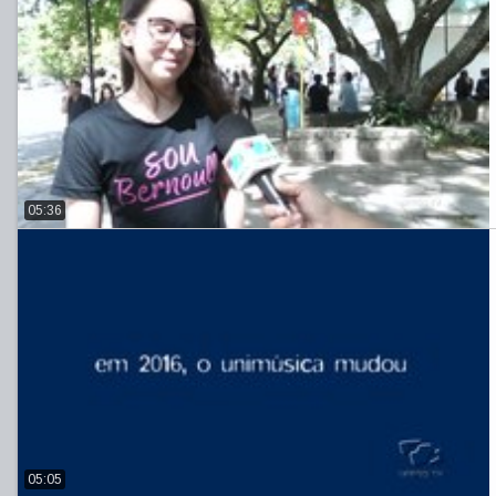
05:36
05:05