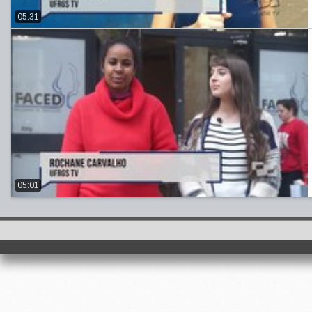
05:31
05:01