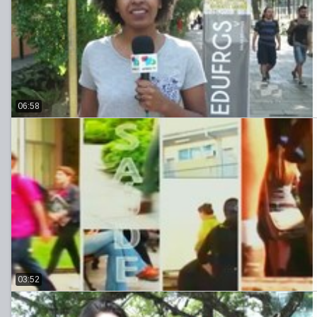
06:58
03:52