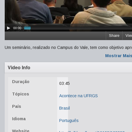
00:00
Share
Vie
Um seminário, realizado no Campus do Vale, tem como objetivo apro
Mostrar Mai
Video Info
Duração
03:45
Tópicos
Acontece na UFRGS
País
Brasil
Idioma
Português
Website