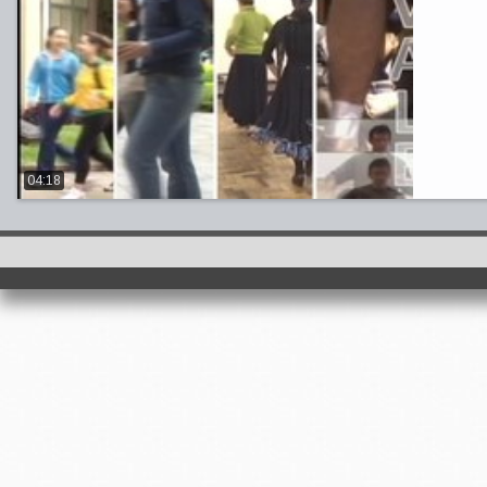
04:18