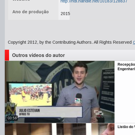
http://hdl.handle.net/10183/128837
Ano de produção
2015
Copyright 2012, by the Contributing Authors. All Rights Reserved
C
Outros vídeos do autor
Recepção 
Engenhar
03:56
Listão do 