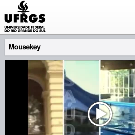
Mousekey