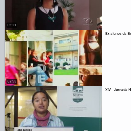
05:21
Ex alunos da E
02:58
XIV - Jornada 