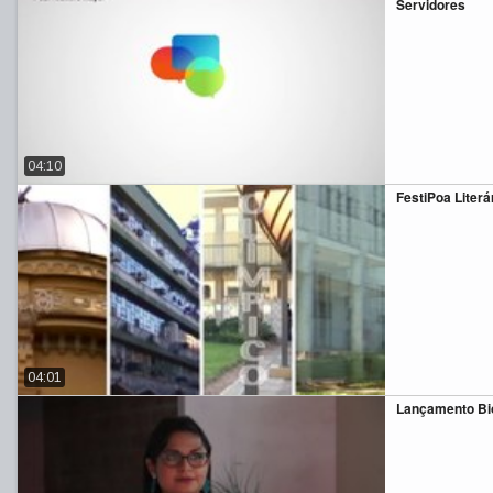
Servidores
04:10
FestiPoa Literá
04:01
Lançamento Bi