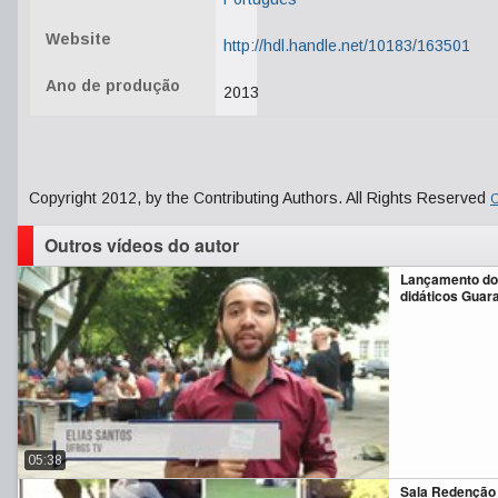
Website
http://hdl.handle.net/10183/163501
Ano de produção
2013
Copyright 2012, by the Contributing Authors. All Rights Reserved
C
Outros vídeos do autor
Lançamento do
didáticos Guar
05:38
Sala Redenção 