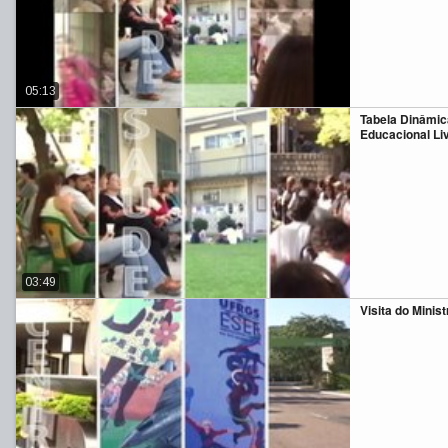
05:13
Tabela Dinâmic
Educacional Li
03:49
Visita do Minist