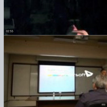
02:55