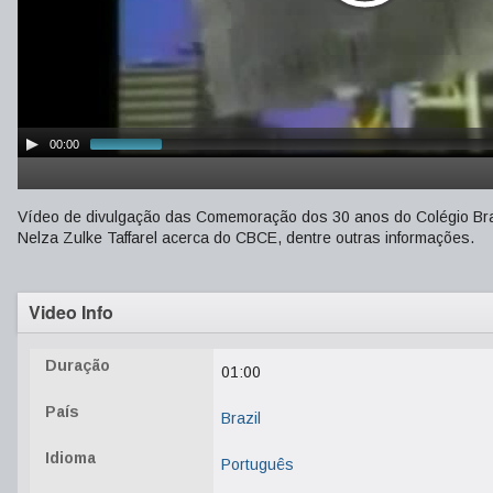
00:00
Vídeo de divulgação das Comemoração dos 30 anos do Colégio Bras
Nelza Zulke Taffarel acerca do CBCE, dentre outras informações.
Video Info
Duração
01:00
País
Brazil
Idioma
Português