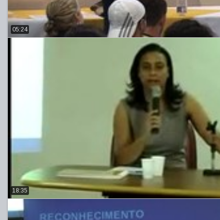
05:24
18:35