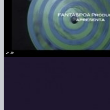
24:39