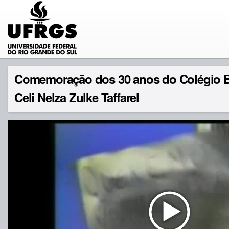
Comemoração dos 30 anos do Colégio Br
Celi Nelza Zulke Taffarel