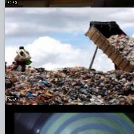
32:30
04:45