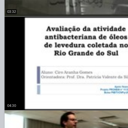
03:32
04:30