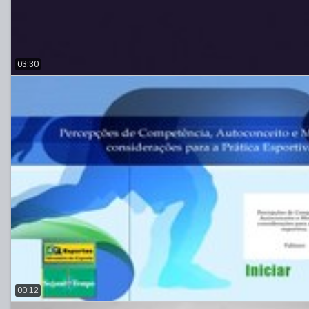
03:30
00:12