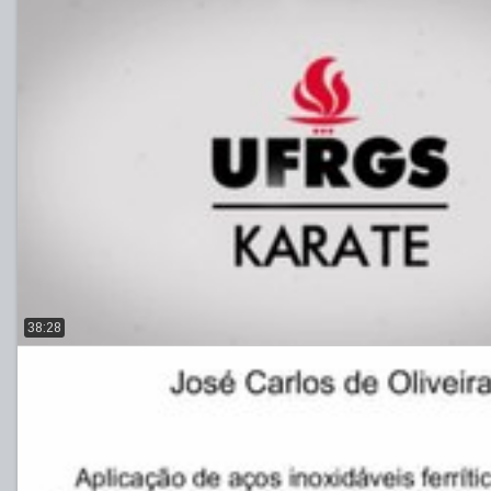
38:28