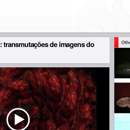
Oth
 : transmutações de imagens do