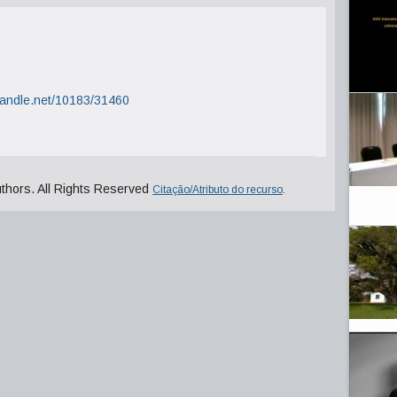
.handle.net/10183/31460
uthors. All Rights Reserved
Citação/Atributo do recurso
.