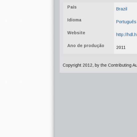
País
Brazil
Idioma
Português
Website
http://hdl
Ano de produção
2011
Copyright 2012, by the Contributing A