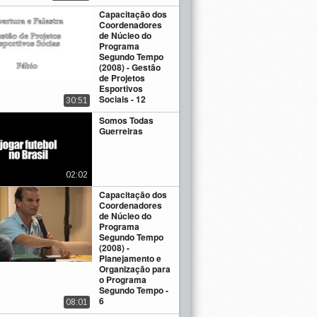
Capacitação dos
Coordenadores
de Núcleo do
Programa
Segundo Tempo
(2008) - Gestão
de Projetos
Esportivos
Sociais - 12
30:51
Somos Todas
Guerreiras
02:02
Capacitação dos
Coordenadores
de Núcleo do
Programa
Segundo Tempo
(2008) -
Planejamento e
Organização para
o Programa
Segundo Tempo -
6
08:01