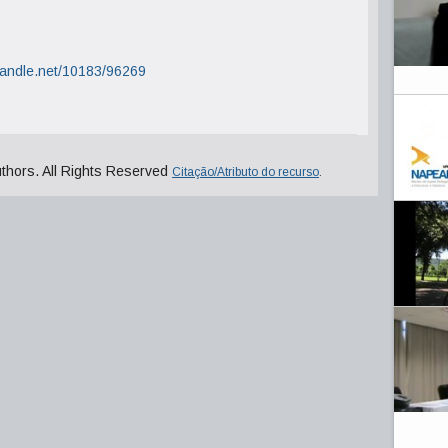
.handle.net/10183/96269
uthors. All Rights Reserved
Citação/Atributo do recurso
.