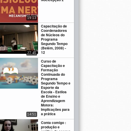
19:13
Capacitação de
Coordenadores
de Núcleos do
Programa
Segundo Tempo
(Belém, 2008) -
12
27:45
Curso de
Capacitação e
Formação
Continuada do
Programa
Segundo Tempo e
Esporte da
Escola - Estilos
de Ensino e
Aprendizagem
Motora:
Implicações para
a prática
14:51
Conta comigo :
produção e