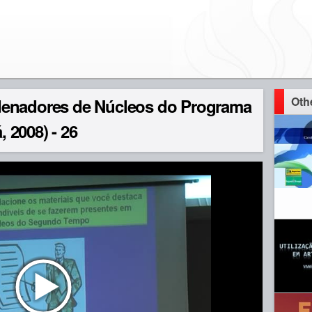
Oth
denadores de Núcleos do Programa
 2008) - 26