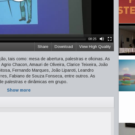
08:25
Share
Download
View High Quality
ão, tais como: mesa de abertura, palestras e oficinas. As
Agrio Chacon, Amauri de Oliveira, Clarice Teixeira, João
eitosa, Fernando Marques, João Liparoti, Leandro
rres, Fabiano de Souza Fonseca, entre outros. As
e palestras e dinâmicas em grupo.
Show more