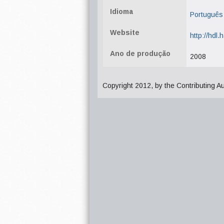
Idioma
Português
Website
http://hdl
Ano de produção
2008
Copyright 2012, by the Contributing A