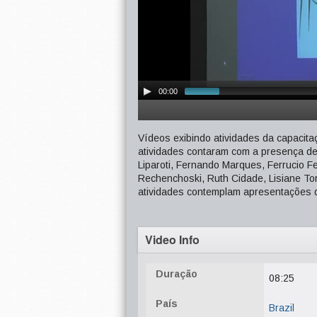
00:00
Vídeos exibindo atividades da capacitaç
atividades contaram com a presença de 
Liparoti, Fernando Marques, Ferrucio F
Rechenchoski, Ruth Cidade, Lisiane To
atividades contemplam apresentações d
Video Info
Duração
08:25
País
Brazil