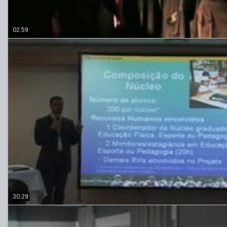
02:59
30:29