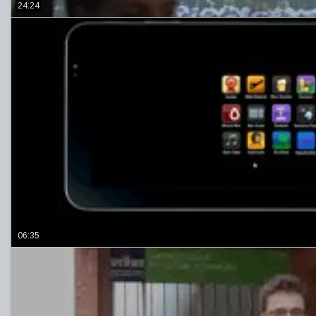
24:24
06:35