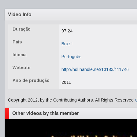
Video Info
Duração
07:24
País
Brazil
Idioma
Português
Website
http://hdl.handle.net/10183/111746
Ano de produção
2011
Copyright 2012, by the Contributing Authors. All Rights Reserved
C
Other videos by this member