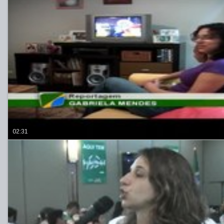
02:31