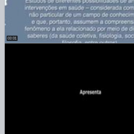
03:01