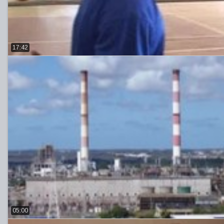
17:42
05:00