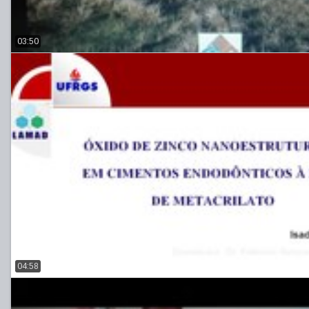
03:50
04:58