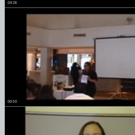
04:38
00:50