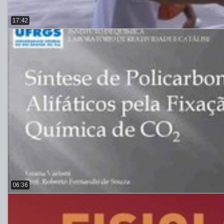
17:42
06:36