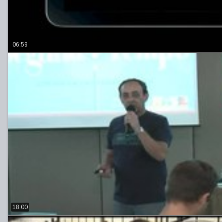
06:59
18:00