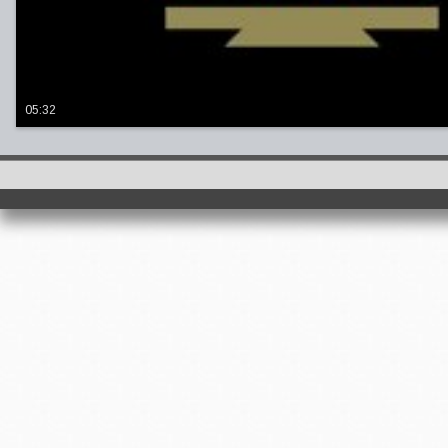
05:32