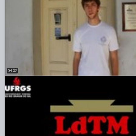
04:02