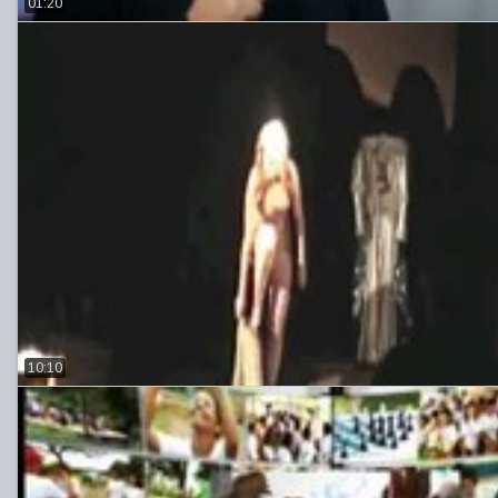
01:20
10:10