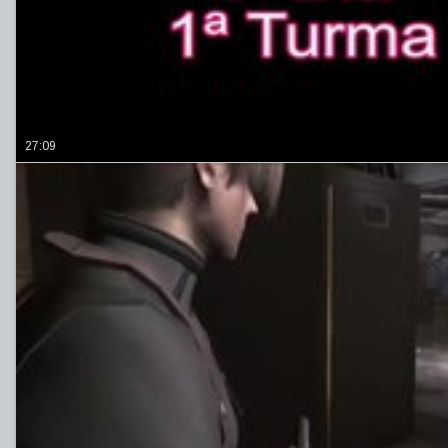
27:09