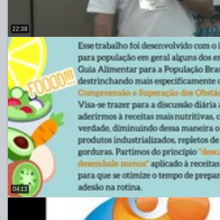
22:38
04:13