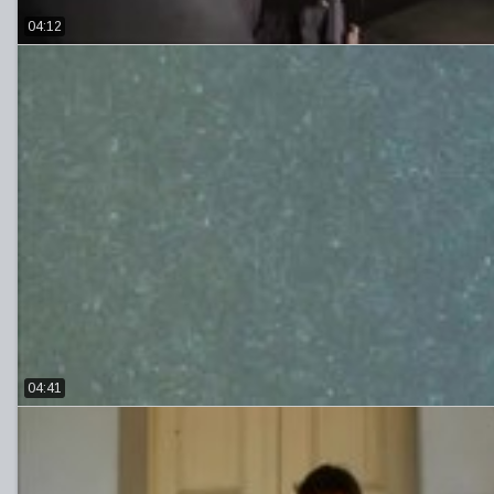
04:12
04:41