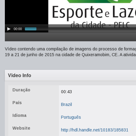
00:00
Vídeo contendo uma compilação de imagens do processo de formaç
19 a 21 de junho de 2015 na cidade de Quixeramobim, CE. A ativida
Video Info
Duração
00:43
País
Brazil
Idioma
Português
Website
http://hdl.handle.net/10183/185831