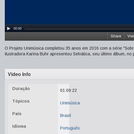
00:00
Share
Vie
O Projeto Unimúsica completou 35 anos em 2016 com a série "Sobre 
ilustradora Karina Buhr apresentou Selvática, seu último álbum, n
Video Info
Duração
01:09:22
Tópicos
Unimúsica
País
Brasil
Idioma
Português