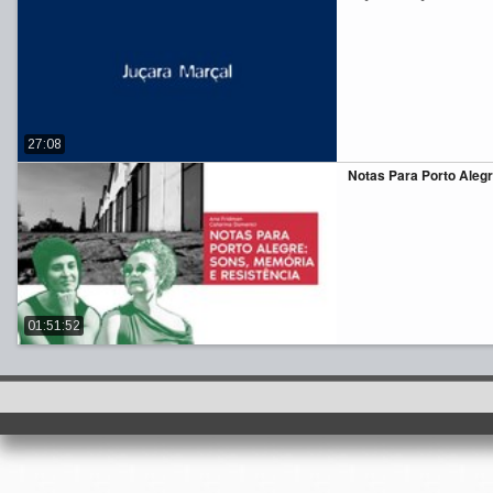
27:08
Notas Para Porto Aleg
01:51:52