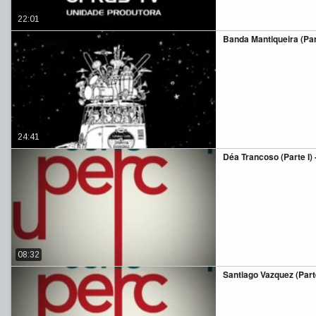
22:01
Banda Mantiqueira (Part
24:41
Déa Trancoso (Parte I) 
08:32
Santiago Vazquez (Parte