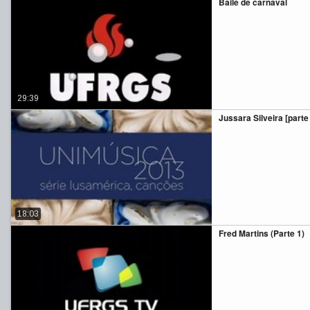
Baile de carnaval
29:39
Jussara Silveira [parte 
18:03
Fred Martins (Parte 1)