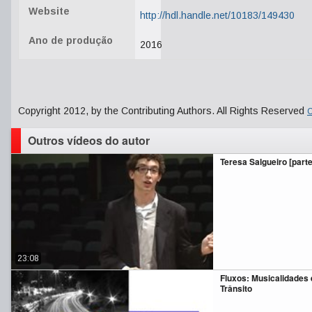
Website
http://hdl.handle.net/10183/149430
Ano de produção
2016
Copyright 2012, by the Contributing Authors. All Rights Reserved
C
Outros vídeos do autor
Teresa Salgueiro [parte
23:08
Fluxos: Musicalidades
Trânsito